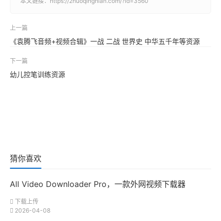
本文链接：
https://2huoqingnian.com/?id=3560
上一篇
《袁腾飞音频+视频合辑》一战 二战 世界史 中华五千年等资源
下一篇
幼儿控笔训练资源
猜你喜欢
All Video Downloader Pro，一款外网视频下载器
下载上传
2026-04-08