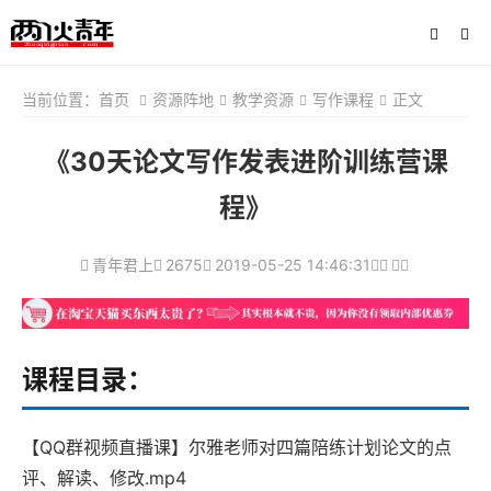
当前位置：
首页
资源阵地
教学资源
写作课程
正文
《30天论文写作发表进阶训练营课
程》
青年君上
2675
2019-05-25 14:46:31
课程目录：
【QQ群视频直播课】尔雅老师对四篇陪练计划论文的点
评、解读、修改.mp4