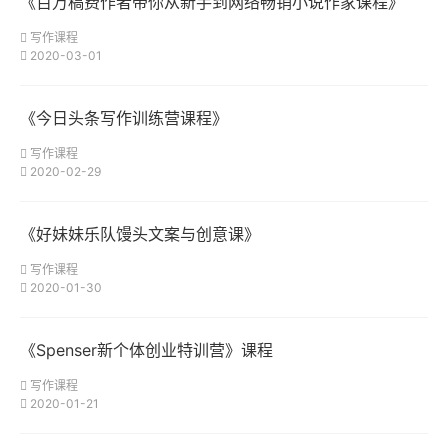
《百万稿费作者带你从新手到网络畅销小说作家课程》
写作课程
2020-03-01
《今日头条写作训练营课程》
写作课程
2020-02-29
《好妹妹乐队馒头文案与创意课》
写作课程
2020-01-30
《Spenser新个体创业特训营》课程
写作课程
2020-01-21