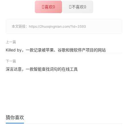
喜欢
0
不喜欢
0
本文链接：
https://2huoqingnian.com/?id=3593
上一篇
Killed by，一款记录被苹果、谷歌和微软停产项目的网站
下一篇
深言达意，一款智能查找词句的在线工具
猜你喜欢