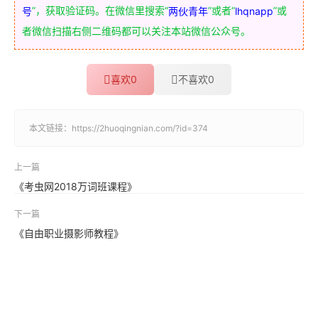
”，获取验证码。在微信里搜索“
”或者“
”或
号
两伙青年
lhqnapp
者微信扫描右侧二维码都可以关注本站微信公众号。
喜欢
0
不喜欢
0
本文链接：
https://2huoqingnian.com/?id=374
上一篇
《考虫网2018万词班课程》
下一篇
《自由职业摄影师教程》