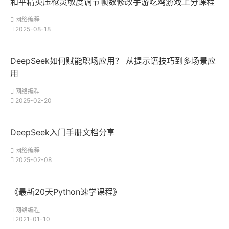
和平精英压枪灵敏度调节帧数修改手游吃鸡游戏上分课程
网络编程
2025-08-18
DeepSeek如何赋能职场应用？ 从提示语技巧到多场景应
用
网络编程
2025-02-20
DeepSeek入门手册文档分享
网络编程
2025-02-08
《最新20天Python速学课程》
网络编程
2021-01-10