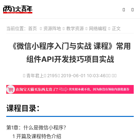
当前位置：
首页
资源阵地
教学资源
网络编程
正文
《微信小程序入门与实战 课程》常用
组件API开发技巧项目实战
青年君上
2195
2019-06-01 10:03:46
课程目录：
第1章：什么是微信小程序？
1 开篇及课程特色介绍