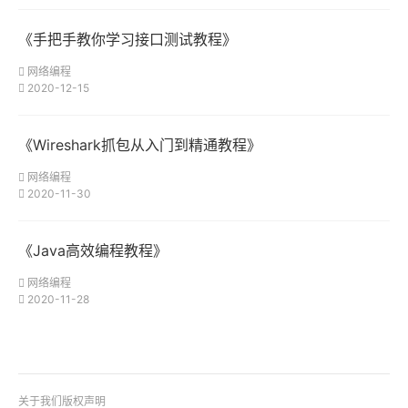
《手把手教你学习接口测试教程》
网络编程
2020-12-15
《Wireshark抓包从入门到精通教程》
网络编程
2020-11-30
《Java高效编程教程》
网络编程
2020-11-28
关于我们
版权声明