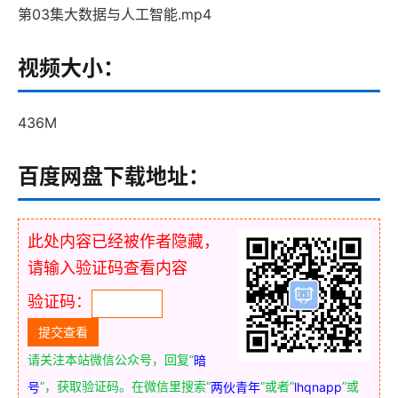
第03集大数据与人工智能.mp4
视频大小：
436M
百度网盘下载地址：
此处内容已经被作者隐藏，
请输入验证码查看内容
验证码：
请关注本站微信公众号，回复“
暗
”，获取验证码。在微信里搜索“
”或者“
”或
号
两伙青年
lhqnapp