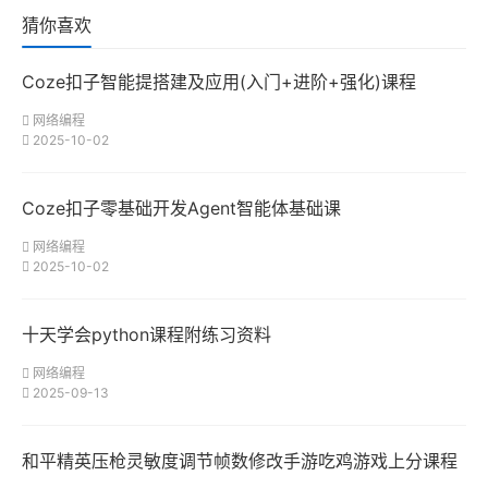
猜你喜欢
Coze扣子智能提搭建及应用(入门+进阶+强化)课程
网络编程
2025-10-02
Coze扣子零基础开发Agent智能体基础课
网络编程
2025-10-02
十天学会python课程附练习资料
网络编程
2025-09-13
和平精英压枪灵敏度调节帧数修改手游吃鸡游戏上分课程