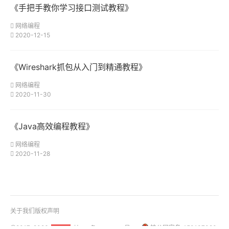
《手把手教你学习接口测试教程》
网络编程
2020-12-15
《Wireshark抓包从入门到精通教程》
网络编程
2020-11-30
《Java高效编程教程》
网络编程
2020-11-28
关于我们
版权声明
@2017-2026
桂ICP备18001158号-1
桂公网安备 450107020
51La