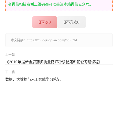
者微信扫描右侧二维码都可以关注本站微信公众号。
喜欢
0
不喜欢
0
本文链接：
https://2huoqingnian.com/?id=524
上一篇
《2019年最新金牌药师执业药师秒杀秘籍和配套习题课程》
下一篇
数据、大数据与人工智能学习笔记