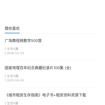
猜你喜欢
广场舞视频教学500首
生活兴趣
2026-03-05
国家地理百年纪念典藏纪录片100集 (全)
生活兴趣
2025-09-05
《城市租房生存指南》电子书+租房资料资源下载
生活兴趣