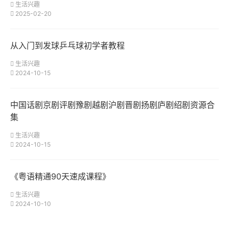
生活兴趣
2025-02-20
从入门到发球乒乓球初学者教程
生活兴趣
2024-10-15
中国话剧京剧评剧豫剧越剧沪剧晋剧扬剧庐剧绍剧资源合
集
生活兴趣
2024-10-15
《粤语精通90天速成课程》
生活兴趣
2024-10-10