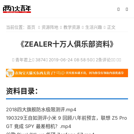
当前位置：
首页
资源阵地
教学资源
生活兴趣
正文
《ZEALER十万人俱乐部资料》
青年君上
3874
2019-06-24 08:58:50
2条评论
资料目录：
2018四大旗舰防水极限测评.mp4
190329王自如测评小米 9 回顾八年前预言，联想 Z5 Pro
GT 竟成 SPY 最差相机？.mp4