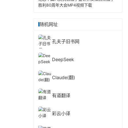
胜利80周年大会MP4视频下载
随机网址
孔夫子旧书网
DeepSeek
Claude(翻)
有道翻译
彩云小译