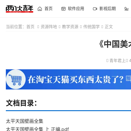
首页
软件应用
影视后期
当前位置：
首页
资源阵地
教学资源
传统国学
正文
《中国美
青年君上
文档目录：
太平天国壁画全集
太平天国壁画全集 上 正编.pdf