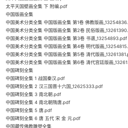
太平天国壁画全集 下 附编.pdf
中国版画全集
中国美术分类全集 中国版画全集 第1卷 佛教版画_13254836.
中国美术分类全集 中国版画全集 第2卷 民俗版画_13261390.
中国美术分类全集 中国版画全集 第3卷 书谱_13254893.pdf
中国美术分类全集 中国版画全集 第4卷 明代版画_13254815.
中国美术分类全集 中国版画全集 第5卷 清代版画_13261381.p
中国美术分类全集 中国版画全集 第6卷 清代宫廷版画_1326137
中国碑刻全集
中国碑刻全集 1 战国秦汉.pdf
中国碑刻全集 2 汉三国晋十六国_12625333.pdf
中国碑刻全集 3 南北朝.pdf
中国碑刻全集 4 南北朝隋唐.pdf
中国碑刻全集 5 唐.pdf
中国碑刻全集 6 唐 五代 宋 金 元.pdf
中国藏传佛教雕塑全集