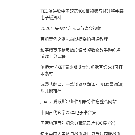
TED演讲稿中英双语100篇视频音频注释字幕
电子版资料
2026年央视地方元宵节晚会视频
百组案例之婚礼前期摆姿拍摄课教程
和平精英压枪灵敏度调节帧数修改手游吃鸡
游戏上分课程
剑桥大学KET青少版艾宾浩斯默写纸pdf可打
印素材
沉浸式翻译，一款浏览器翻译扩展(暴雷通知)
附其他推荐
jmail，爱泼斯坦邮件相册等信息整合网站
中国古代玄学25本电子书合集
国家地理百年纪念典藏纪录片100集 (全)
纪念中国人民抗日战争暨世界反法西斯战争