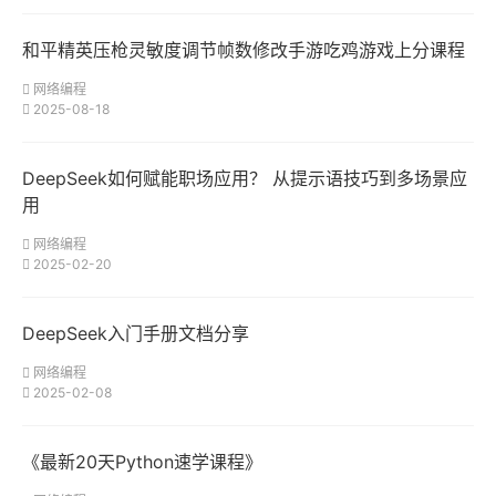
和平精英压枪灵敏度调节帧数修改手游吃鸡游戏上分课程
网络编程
2025-08-18
DeepSeek如何赋能职场应用？ 从提示语技巧到多场景应
用
网络编程
2025-02-20
DeepSeek入门手册文档分享
网络编程
2025-02-08
《最新20天Python速学课程》