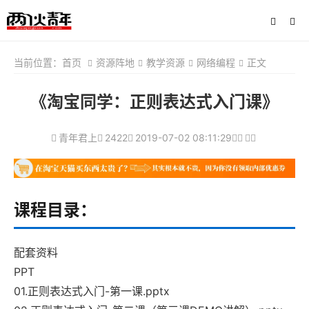
当前位置：
首页
资源阵地
教学资源
网络编程
正文
《淘宝同学：正则表达式入门课》
青年君上
2422
2019-07-02 08:11:29
课程目录：
配套资料
PPT
01.正则表达式入门-第一课.pptx