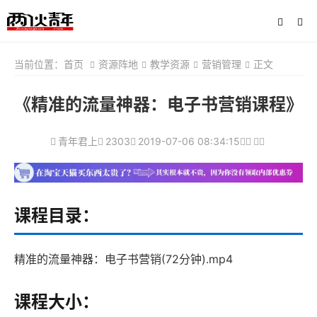
当前位置：
首页
资源阵地
教学资源
营销管理
正文
《精准的流量神器：电子书营销课程》
青年君上
2303
2019-07-06 08:34:15
课程目录：
精准的流量神器：电子书营销(72分钟).mp4
课程大小：