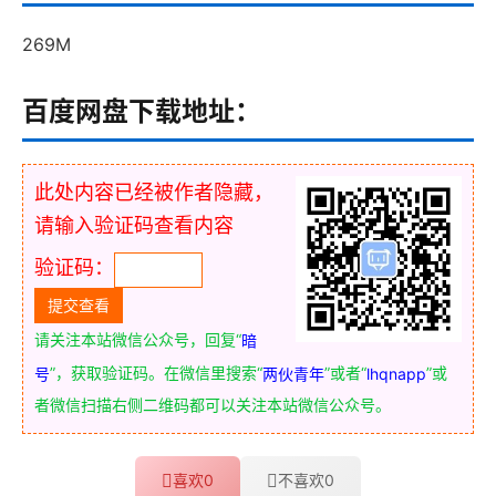
269M
百度网盘下载地址：
此处内容已经被作者隐藏，
请输入验证码查看内容
验证码：
请关注本站微信公众号，回复“
暗
”，获取验证码。在微信里搜索“
”或者“
”或
号
两伙青年
lhqnapp
者微信扫描右侧二维码都可以关注本站微信公众号。
喜欢
0
不喜欢
0