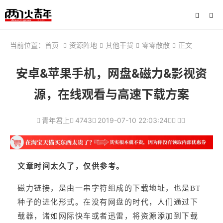
当前位置：
首页
资源阵地
其他干货
零零散散
正文
安卓&苹果手机，网盘&磁力&影视资
源，在线观看与高速下载方案
青年君上
4743
2019-07-10 22:03:24
文章时间太久了，仅供参考。
磁力链接，是由一串字符组成的下载地址，也是BT
种子的进化形式。在没有网盘的时代，人们通过下
载器，诸如网际快车或者迅雷，将资源添加到下载