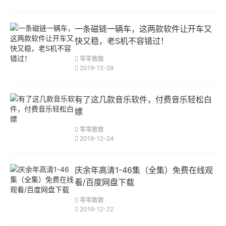
一条磁链一辆车，这两款软件让开车又
快又稳，老S机不容错过！
零零散散
2019-12-29
有了这几款音乐软件，付费音乐轻松白
嫖
零零散散
2019-12-24
庆余年高清1-46集（全集）免费在线观
看/百度网盘下载
零零散散
2019-12-22