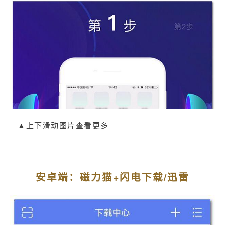
▲上下滑动图片查看更多
安卓端：磁力猫+闪电下载/迅雷