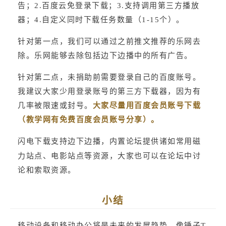
告；2.百度云免登录下载；3.支持调用第三方播放
器；4.自定义同时下载任务数量（1-15个）。
针对第一点，我们可以通过之前推文推荐的乐网去
除。乐网能够去除包括边下边播中的所有广告。
针对第二点，未捐助前需要登录自己的百度账号。
我建议大家少用登录账号的第三方下载器，因为有
几率被限速或封号。
大家尽量用百度会员账号下载
（教学网有免费百度会员账号分享）。
闪电下载支持边下边播，内置论坛提供诸如常用磁
力站点、电影站点等资源，大家也可以在论坛中讨
论和索取资源。
小结
移动设备和移动办公将是未来的发展趋势，像锤子T