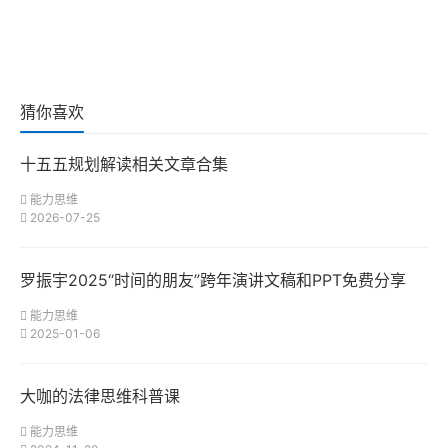
猜你喜欢
十五五规划解读相关文章合集
能力思维
2026-07-25
罗振宇2025“时间的朋友”跨年演讲文稿和PPT免费分享
能力思维
2025-01-06
大咖的法律思维科普课
能力思维