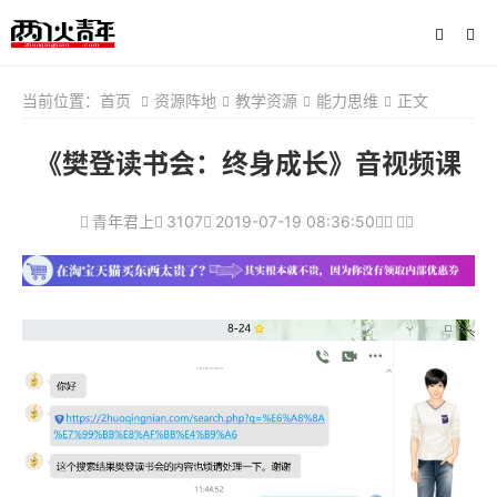
当前位置：
首页
资源阵地
教学资源
能力思维
正文
《樊登读书会：终身成长》音视频课
青年君上
3107
2019-07-19 08:36:50