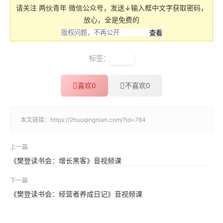
请关注 两伙青年 微信公众号，发送↓输入框中文字获取密码，
放心，全是免费的
标签：
樊登
喜欢
0
不喜欢
0
本文链接：
https://2huoqingnian.com/?id=784
上一篇
《樊登读书会：增长黑客》音视频课
下一篇
《樊登读书会：经营者养成日记》音视频课