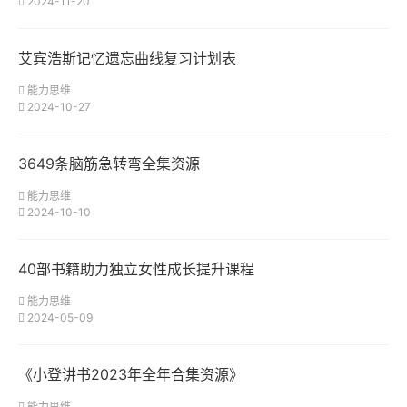
2024-11-20
艾宾浩斯记忆遗忘曲线复习计划表
能力思维
2024-10-27
3649条脑筋急转弯全集资源
能力思维
2024-10-10
40部书籍助力独立女性成长提升课程
能力思维
2024-05-09
《小登讲书2023年全年合集资源》
能力思维