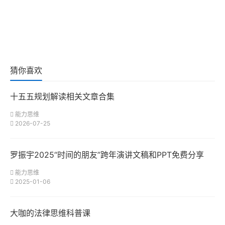
猜你喜欢
十五五规划解读相关文章合集
能力思维
2026-07-25
罗振宇2025“时间的朋友”跨年演讲文稿和PPT免费分享
能力思维
2025-01-06
大咖的法律思维科普课