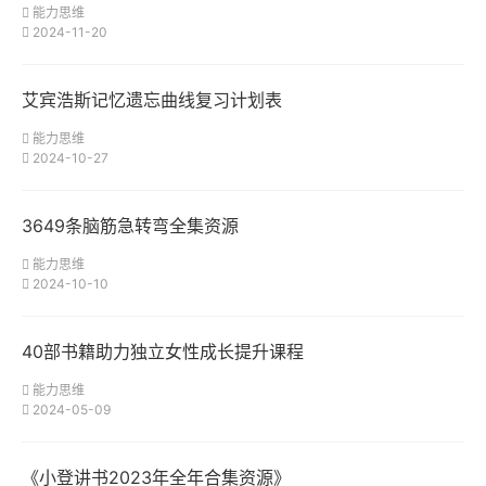
能力思维
2024-11-20
艾宾浩斯记忆遗忘曲线复习计划表
能力思维
2024-10-27
3649条脑筋急转弯全集资源
能力思维
2024-10-10
40部书籍助力独立女性成长提升课程
能力思维
2024-05-09
《小登讲书2023年全年合集资源》