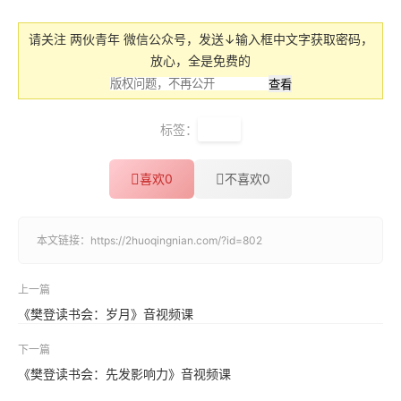
请关注 两伙青年 微信公众号，发送↓输入框中文字获取密码，
放心，全是免费的
标签：
樊登
喜欢
0
不喜欢
0
本文链接：
https://2huoqingnian.com/?id=802
上一篇
《樊登读书会：岁月》音视频课
下一篇
《樊登读书会：先发影响力》音视频课