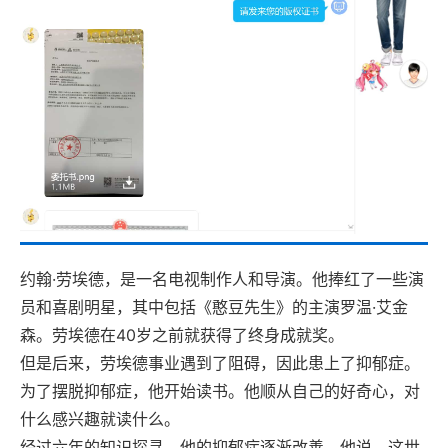
约翰·劳埃德，是一名电视制作人和导演。他捧红了一些演
员和喜剧明星，其中包括《憨豆先生》的主演罗温·艾金
森。劳埃德在40岁之前就获得了终身成就奖。
但是后来，劳埃德事业遇到了阻碍，因此患上了抑郁症。
为了摆脱抑郁症，他开始读书。他顺从自己的好奇心，对
什么感兴趣就读什么。
经过六年的知识探寻，他的抑郁症逐渐改善。他说，这世