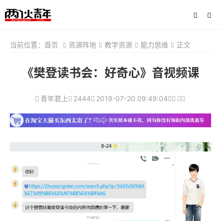
当前位置：
首页
资源阵地
教学资源
能力思维
正文
《樊登读书会：好奇心》音视频课
青年君上
2444
2019-07-20 09:49:04