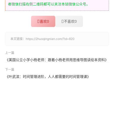
者微信扫描右侧二维码都可以关注本站微信公众号。
喜欢
0
不喜欢
0
本文链接：
https://2huoqingnian.com/?id=820
上一篇
《美国公立小学小杨老师：跟着小杨老师用思维导图读绘本资料》
下一篇
《叶武滨：时间管理进阶，人人都需要的时间管理课》