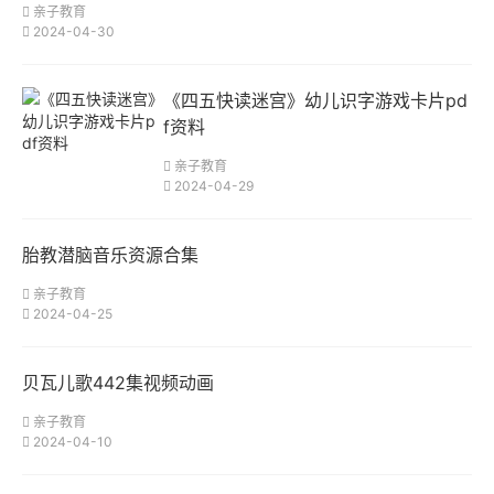
亲子教育
2024-04-30
《四五快读迷宫》幼儿识字游戏卡片pd
f资料
亲子教育
2024-04-29
胎教潜脑音乐资源合集
亲子教育
2024-04-25
贝瓦儿歌442集视频动画
亲子教育
2024-04-10