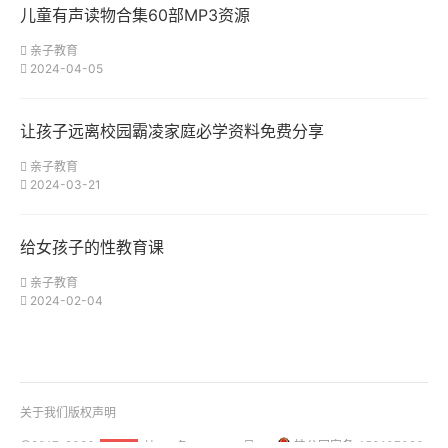
儿童有声读物合集60部MP3资源
亲子教育
2024-04-05
让孩子远离校园霸凌家庭必学资料免费分享
亲子教育
2024-03-21
给女孩子的性教育课
亲子教育
2024-02-04
关于我们
版权声明
@2017-2026
桂ICP备18001158号-1
桂公网安备 450107020
51La