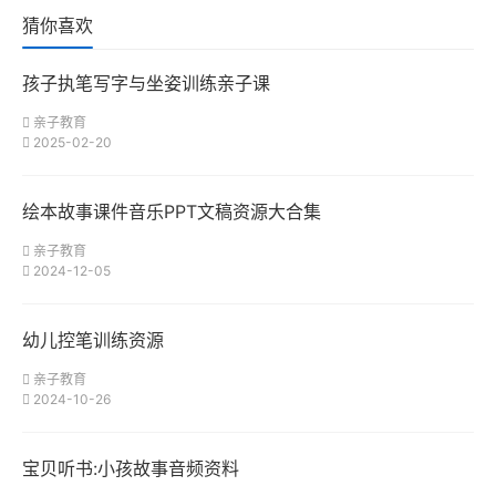
猜你喜欢
孩子执笔写字与坐姿训练亲子课
亲子教育
2025-02-20
绘本故事课件音乐PPT文稿资源大合集
亲子教育
2024-12-05
幼儿控笔训练资源
亲子教育
2024-10-26
宝贝听书:小孩故事音频资料