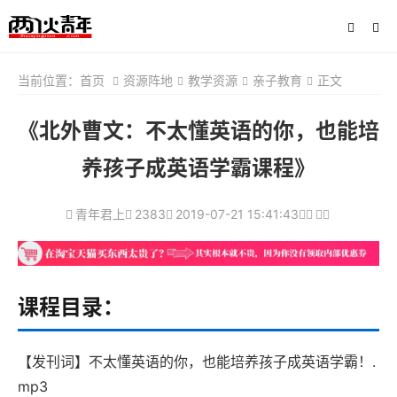
当前位置：
首页
资源阵地
教学资源
亲子教育
正文
《北外曹文：不太懂英语的你，也能培
养孩子成英语学霸课程》
青年君上
2383
2019-07-21 15:41:43
课程目录：
【发刊词】不太懂英语的你，也能培养孩子成英语学霸！.
mp3