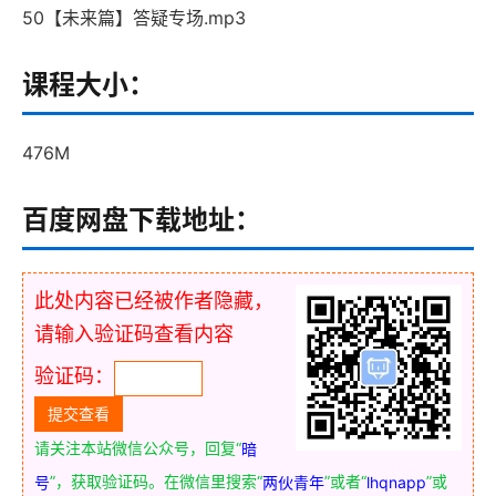
50【未来篇】答疑专场.mp3
课程大小：
476M
百度网盘下载地址：
此处内容已经被作者隐藏，
请输入验证码查看内容
验证码：
请关注本站微信公众号，回复“
暗
”，获取验证码。在微信里搜索“
”或者“
”或
号
两伙青年
lhqnapp