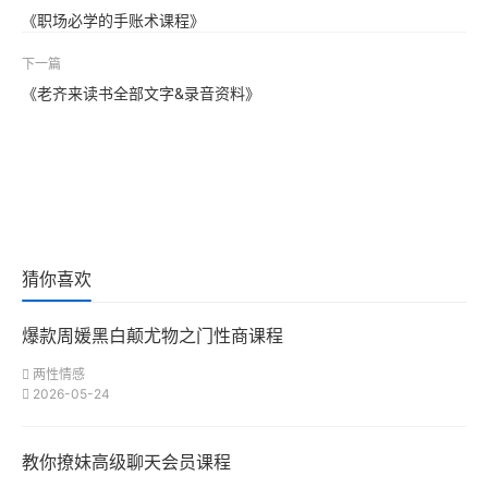
《职场必学的手账术课程》
下一篇
《老齐来读书全部文字&录音资料》
猜你喜欢
爆款周媛黑白颠尤物之门性商课程
两性情感
2026-05-24
教你撩妹高级聊天会员课程