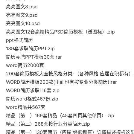
亮亮图文8.psd
亮亮图文9.psd
亮亮图文10.psd
亮亮图文12套高端精品PSD简历模板（送图标）.zip
ppt格式简历
139套求职简历PPT.zip
简历竞聘PPT模板30套.rar
word简历2000套
200套简历模板大全按风格分类-（各种风格 应届在职都有）.r
WORD简历模板200款(里面也有按专业分类简历).rar
WORD简历求职116套.zip
简历word格式467份.zip
word精品共567套
精品（第二）169套精品（45套四页其他单页）.zip
精品（第三）268套按行业分类简历.zip
精品（第一）130套简历（应届 经验都有）详情描述模板这里找