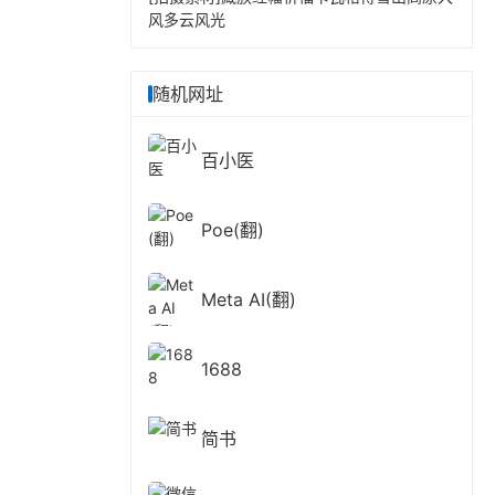
风多云风光
随机网址
百小医
Poe(翻)
Meta AI(翻)
1688
简书