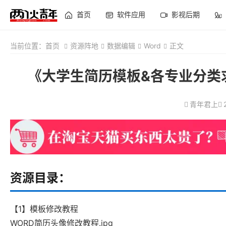
首页
软件应用
影视后期
当前位置：
首页
资源阵地
数据编辑
Word
正文
《大学生简历模板&各专业分类
青年君上
资源目录：
【1】模板修改教程
WORD简历头像修改教程.jpg