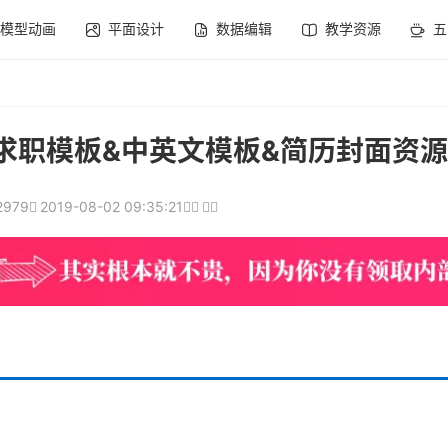
模型动画
平面设计
数据编辑
教学资源
五
求职模板&中英文模板&简历封面资
2979
2019-08-02 09:35:21