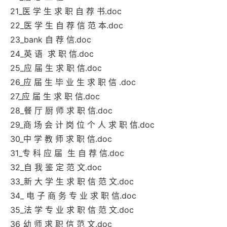
21_医 学 生 求 职 自 荐 书.doc
22_医 学 生 自 荐 信 范 本.doc
23_bank 自 荐 信.doc
24_英 语 求 职 信.doc
25_应 届 生 求 职 信.doc
26_应 届 生 毕 业 生 求 职 信 .doc
27_应 届 生 求 职 信.doc
28_餐 厅 厨 师 求 职 信.doc
29_商 场 会 计 岗 位 个 人 求 职 信.doc
30_中 学 教 师 求 职 信.doc
31_专 科 应 届 生 自 荐 信.doc
32_自 我 鉴 定 范 文.doc
33_新 大 学 生 求 职 信 范 文.doc
34_ 电 子 商 务 专 业 求 职 信.doc
35_法 学 专 业 求 职 信 范 文.doc
36_幼 师 求 职 信 范 文.doc