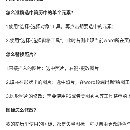
怎么准确选中简历中的单个元素？
1.使用“选择-选择对象”工具，再点击想要选中的元素；
2.使用“选择-选择窗格工具”，此时右侧出现当前word所
怎么替换照片？
1.直接插入的图片：选中照片，右键-更改图片
2.填充在形状里的图片：选中照片，在word顶端出现“绘图
3.圆形照片的修改：需要使用PS或者美图秀秀等工具将电
图标怎么修改？
我的简历里使用的图标，都是矢量图标，可以自由更改颜色