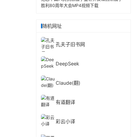
胜利80周年大会MP4视频下载
随机网址
孔夫子旧书网
DeepSeek
Claude(翻)
有道翻译
彩云小译