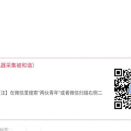
机器采集被和谐）
【注】在微信里搜索“两伙青年”或者微信扫描右侧二
标签：
简历
模板