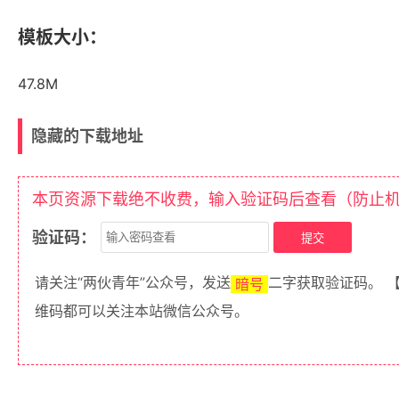
模板大小：
47.8M
隐藏的下载地址
本页资源下载绝不收费，输入验证码后查看（防止
验证码：
请关注“两伙青年”公众号，发送
二字获取验证码。 
暗号
维码都可以关注本站微信公众号。