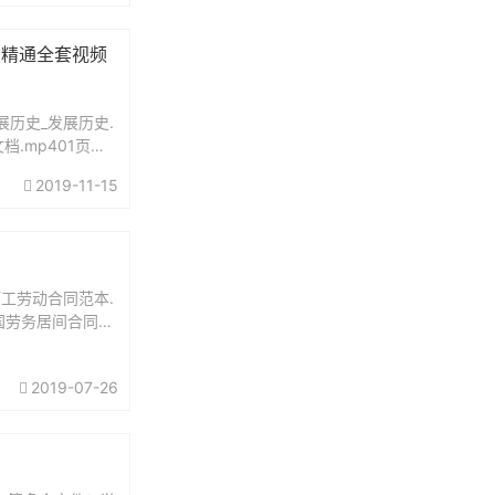
点击跳转文章首
入门到精通全套视频
展历史_发展历史.
档.mp401页面
2019-11-15
打工劳动合同范本.
出国劳务居间合同
2019-07-26