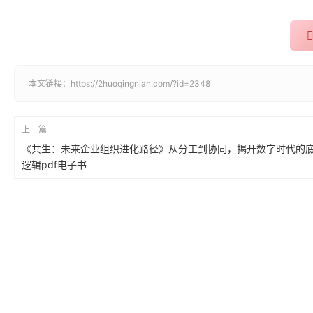
本文链接：
https://2huoqingnian.com/?id=2348
上一篇
《共生：未来企业组织进化路径》从分工到协同，揭开数字时代的
逻辑pdf电子书