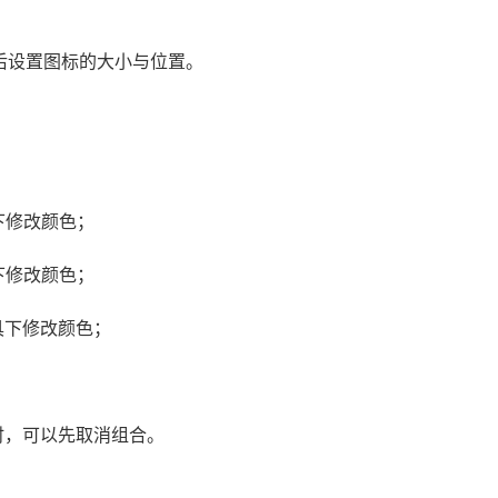
后设置图标的大小与位置。
下修改颜色；
下修改颜色；
具下修改颜色；
时，可以先取消组合。