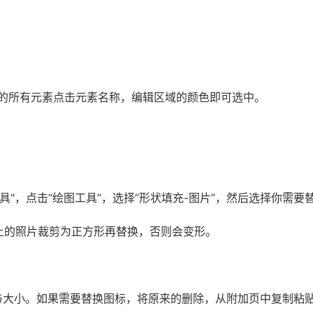
在页的所有元素点击元素名称，编辑区域的颜色即可选中。
工具"，点击“绘图工具”，选择“形状填充-图片”，然后选择你需
脑上的照片裁剪为正方形再替换，否则会变形。
与大小。如果需要替换图标，将原来的删除，从附加页中复制粘