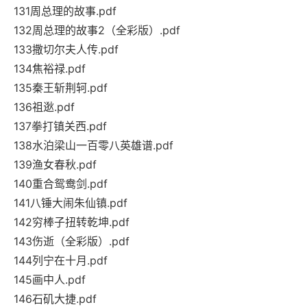
131周总理的故事.pdf
132周总理的故事2（全彩版）.pdf
133撒切尔夫人传.pdf
134焦裕禄.pdf
135秦王斩荆轲.pdf
136祖逖.pdf
137拳打镇关西.pdf
138水泊梁山一百零八英雄谱.pdf
139渔女春秋.pdf
140重合鸳鸯剑.pdf
141八锤大闹朱仙镇.pdf
142穷棒子扭转乾坤.pdf
143伤逝（全彩版）.pdf
144列宁在十月.pdf
145画中人.pdf
146石矶大捷.pdf