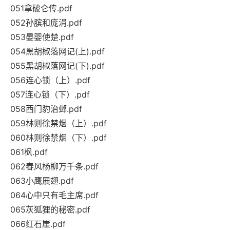
051拿破仑传.pdf
052孙膑和庞涓.pdf
053晏婴使楚.pdf
054黑胡椒落网记(上).pdf
055黑胡椒落网记(下).pdf
056连心锁（上）.pdf
057连心锁（下）.pdf
058西门豹治邺.pdf
059林则徐禁烟（上）.pdf
060林则徐禁烟（下）.pdf
061枫.pdf
062春风杨柳万千条.pdf
063小鹰展翅.pdf
064心中只有毛主席.pdf
065灰狐狸的秘密.pdf
066红石崖.pdf