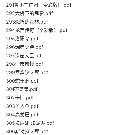
291鲁迅在广州（全彩版）.pdf
292大佛下的鬼影.pdf
293恐怖的森林.pdf
294龙宫传奇（全彩版）.pdf
295洛阳令.pdf
296瑞典火柴.pdf
297钦差大臣.pdf
298海市蜃楼.pdf
299罗宾汉之死.pdf
300蛇王洞.pdf
301吝啬鬼.pdf
302卡门.pdf
303美人鱼.pdf
304高龙巴.pdf
305法尼娜·法妮妮.pdf
306斯特拉之死.pdf