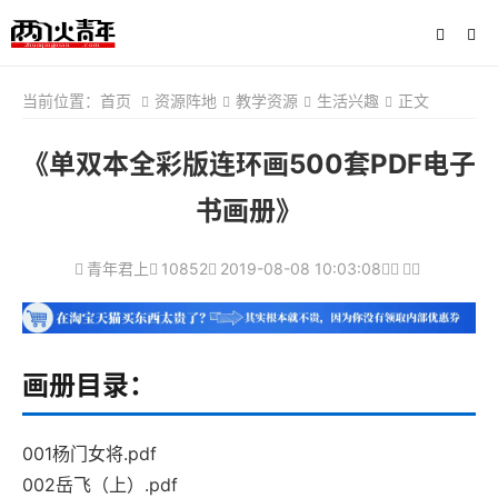
当前位置：
首页
资源阵地
教学资源
生活兴趣
正文
《单双本全彩版连环画500套PDF电子
书画册》
青年君上
10852
2019-08-08 10:03:08
画册目录：
001杨门女将.pdf
002岳飞（上）.pdf