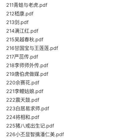
211青蛙与老虎.pdf
212嵇康.pdf
213剑.pdf
214满江红.pdf
215吴越春秋.pdf
216甘国宝与王莲莲.pdf
217严蕊传.pdf
218李师师外传.pdf
219唐伯虎做媒.pdf
220佘赛花.pdf
221李鲤姑娘.pdf
222震天鼓.pdf
223白居易求师.pdf
224将相和.pdf
225猪八戒出生记.pdf
226小丕显智擒潘仁美.pdf