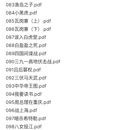
083渔岛之子.pdf
084小黑虎.pdf
085瓦岗寨（上）.pdf
086瓦岗寨（下）.pdf
087误入白虎堂.pdf
088白盈盈之死.pdf
089四国间谍战.pdf
090三九一高地伏击战.pdf
091吕后篡权.pdf
092三伏马天武.pdf
093中华帝王图.pdf
094我要读书.pdf
095周总理在重庆.pdf
096战上海.pdf
097暗杀希特勒.pdf
098八女投江.pdf