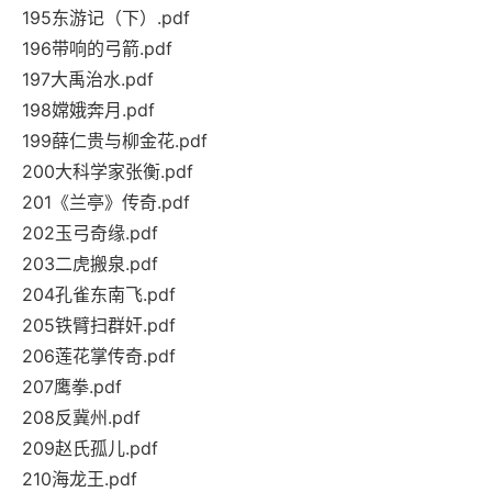
195东游记（下）.pdf
196带响的弓箭.pdf
197大禹治水.pdf
198嫦娥奔月.pdf
199薛仁贵与柳金花.pdf
200大科学家张衡.pdf
201《兰亭》传奇.pdf
202玉弓奇缘.pdf
203二虎搬泉.pdf
204孔雀东南飞.pdf
205铁臂扫群奸.pdf
206莲花掌传奇.pdf
207鹰拳.pdf
208反冀州.pdf
209赵氏孤儿.pdf
210海龙王.pdf