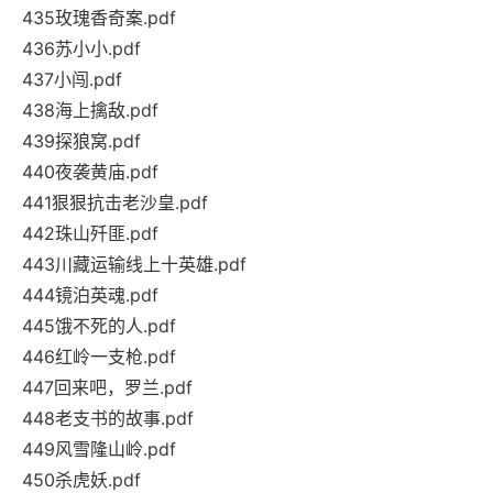
435玫瑰香奇案.pdf
436苏小小.pdf
437小闯.pdf
438海上擒敌.pdf
439探狼窝.pdf
440夜袭黄庙.pdf
441狠狠抗击老沙皇.pdf
442珠山歼匪.pdf
443川藏运输线上十英雄.pdf
444镜泊英魂.pdf
445饿不死的人.pdf
446红岭一支枪.pdf
447回来吧，罗兰.pdf
448老支书的故事.pdf
449风雪隆山岭.pdf
450杀虎妖.pdf