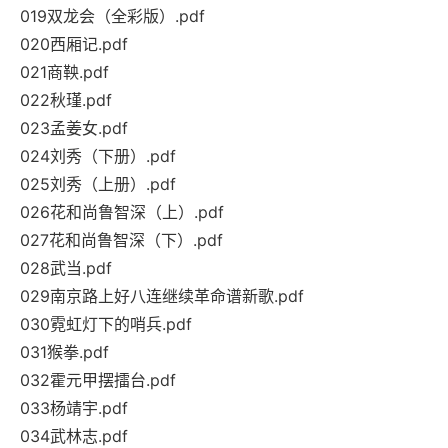
019双龙会（全彩版）.pdf
020西厢记.pdf
021商鞅.pdf
022秋瑾.pdf
023孟姜女.pdf
024刘秀（下册）.pdf
025刘秀（上册）.pdf
026花和尚鲁智深（上）.pdf
027花和尚鲁智深（下）.pdf
028武当.pdf
029南京路上好八连继续革命谱新歌.pdf
030霓虹灯下的哨兵.pdf
031猴拳.pdf
032霍元甲摆擂台.pdf
033杨靖宇.pdf
034武林志.pdf