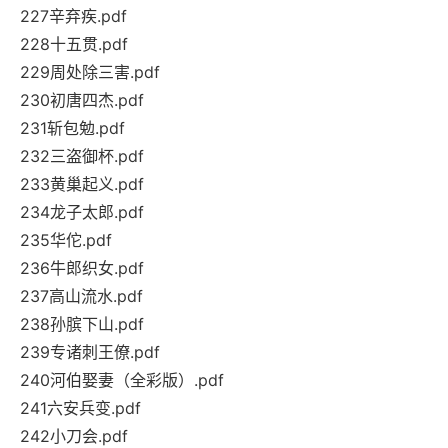
227辛弃疾.pdf
228十五贯.pdf
229周处除三害.pdf
230初唐四杰.pdf
231斩包勉.pdf
232三盗御杯.pdf
233黄巢起义.pdf
234龙子太郎.pdf
235华佗.pdf
236牛郎织女.pdf
237高山流水.pdf
238孙膑下山.pdf
239专诸刺王僚.pdf
240河伯娶妻（全彩版）.pdf
241六安兵变.pdf
242小刀会.pdf