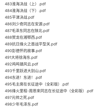
483淮海决战（上）.pdf
484淮海决战（下）.pdf
485平津决战.pdf
486刘少奇同志在安源.pdf
487毛泽东同志在陕北.pdf
488贺龙在湘鄂西.pdf
489抗日烽火之首战平型关.pdf
490彭德怀的故事.pdf
491大将徐海东.pdf
492鸡鸣镇风云.pdf
493千里跃进大别山.pdf
494东进！东进！.pdf
495毛主席在长征途中（全彩版）.pdf
496烽火里程-周恩来同志在长征途中（全彩版）.pdf
497元帅之死.pdf
498少年毛泽东.pdf