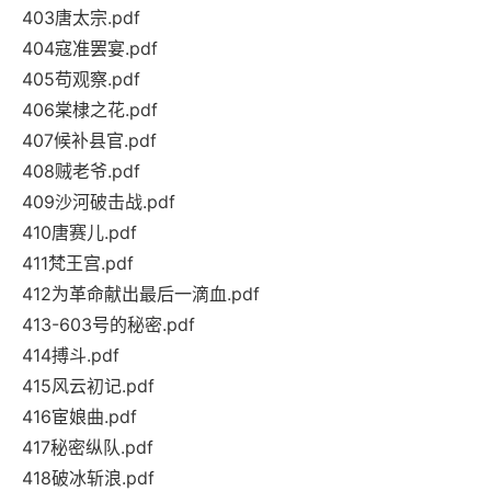
403唐太宗.pdf
404寇准罢宴.pdf
405苟观察.pdf
406棠棣之花.pdf
407候补县官.pdf
408贼老爷.pdf
409沙河破击战.pdf
410唐赛儿.pdf
411梵王宫.pdf
412为革命献出最后一滴血.pdf
413-603号的秘密.pdf
414搏斗.pdf
415风云初记.pdf
416宦娘曲.pdf
417秘密纵队.pdf
418破冰斩浪.pdf