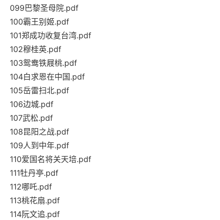
099巴黎圣母院.pdf
100霸王别姬.pdf
101郑成功收复台湾.pdf
102穆桂英.pdf
103鸳鸯铁屐桃.pdf
104白求恩在中国.pdf
105岳雷扫北.pdf
106边城.pdf
107武松.pdf
108昆阳之战.pdf
109人到中年.pdf
110爱国名将关天培.pdf
111牡丹亭.pdf
112哪吒.pdf
113桃花扇.pdf
114阮文追.pdf