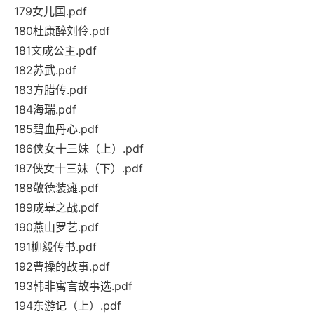
179女儿国.pdf
180杜康醉刘伶.pdf
181文成公主.pdf
182苏武.pdf
183方腊传.pdf
184海瑞.pdf
185碧血丹心.pdf
186侠女十三妹（上）.pdf
187侠女十三妹（下）.pdf
188敬德装瘫.pdf
189成皋之战.pdf
190燕山罗艺.pdf
191柳毅传书.pdf
192曹操的故事.pdf
193韩非寓言故事选.pdf
194东游记（上）.pdf