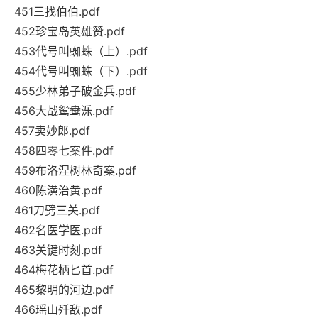
451三找伯伯.pdf
452珍宝岛英雄赞.pdf
453代号叫蜘蛛（上）.pdf
454代号叫蜘蛛（下）.pdf
455少林弟子破金兵.pdf
456大战鸳鸯泺.pdf
457卖妙郎.pdf
458四零七案件.pdf
459布洛涅树林奇案.pdf
460陈潢治黄.pdf
461刀劈三关.pdf
462名医学医.pdf
463关键时刻.pdf
464梅花柄匕首.pdf
465黎明的河边.pdf
466瑶山歼敌.pdf