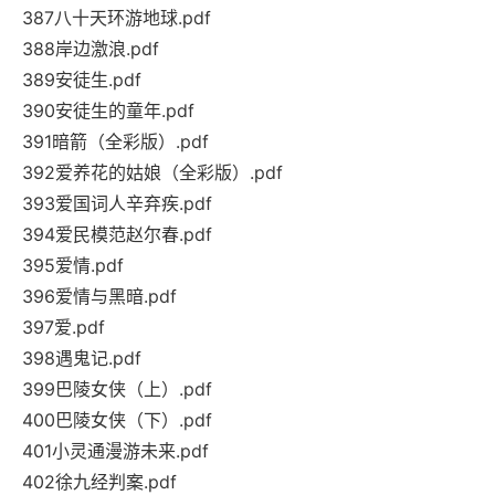
387八十天环游地球.pdf
388岸边激浪.pdf
389安徒生.pdf
390安徒生的童年.pdf
391暗箭（全彩版）.pdf
392爱养花的姑娘（全彩版）.pdf
393爱国词人辛弃疾.pdf
394爱民模范赵尔春.pdf
395爱情.pdf
396爱情与黑暗.pdf
397爱.pdf
398遇鬼记.pdf
399巴陵女侠（上）.pdf
400巴陵女侠（下）.pdf
401小灵通漫游未来.pdf
402徐九经判案.pdf