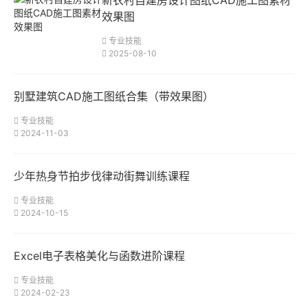
新农村自建房设计图纸CAD施工图素材
效果图
专业技能
2025-08-10
别墅建筑CAD施工图纸合集（带效果图）
专业技能
2024-11-03
少年热身节拍步伐律动街舞训练课程
专业技能
2024-10-15
Excel电子表格美化与函数进阶课程
专业技能
2024-02-23