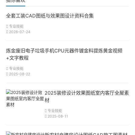
猜你喜欢
全套工装CAD图纸与效果图设计资料合集
专业技能
2026-07-24
炼金废旧电子垃圾手机CPU元器件镀金料提炼黄金视频
+文字教程
专业技能
2025-08-22
2025装修设计效果图纸室内客厅全屋素
材
专业技能
2025-08-11