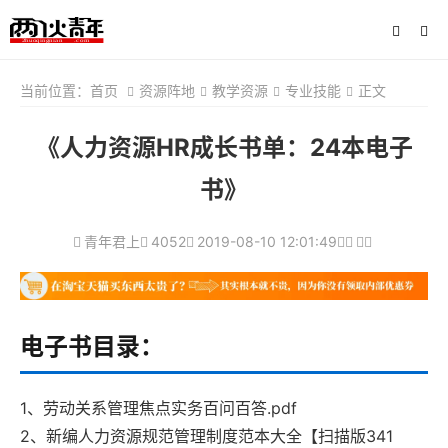
当前位置：
首页
资源阵地
教学资源
专业技能
正文
《人力资源HR成长书单：24本电子
书》
青年君上
4052
2019-08-10 12:01:49
电子书目录：
1、劳动关系管理焦点实务百问百答.pdf
2、新编人力资源规范管理制度范本大全【扫描版341