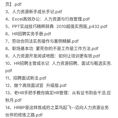
页】.pdf
3、人力资源新手成长手记.pdf
4、Excel高效办公：人力资源与行政管理.pdf
5、PPT实战技巧精粹辞典 2010超值实用版_p432.pdf
6、HR招聘实务手册.pdf
7、劳动合同法实务操作与案例精解.pdf
8、职场基本功 累死你的不是工作是工作方法.pdf
9、人力资源开发阅读地图：如何让培训更有效.pdf
10、HR招聘主管成长记 人力资源招聘、面试与甄选实务.
pdf
11、招聘面试新法.pdf
12、做个高效面试官 升级版.pdf
13、老HR手把手教你搞定HR管理：从有证书到会干活.应
秋月.pdf
14、HRBP是这样炼成的之菜鸟起飞--迈向人力资源业务
伙伴的修炼之路.pdf