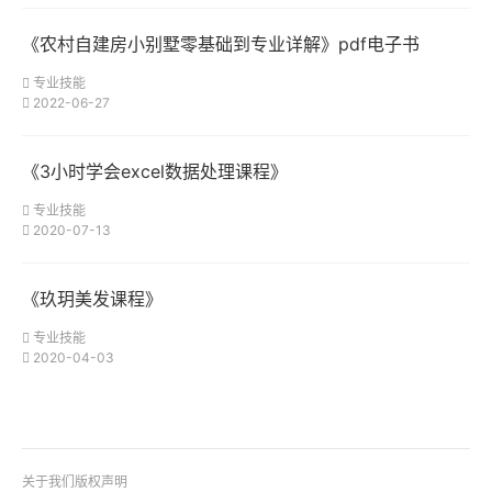
《农村自建房小别墅零基础到专业详解》pdf电子书
专业技能
2022-06-27
《3小时学会excel数据处理课程》
专业技能
2020-07-13
《玖玥美发课程》
专业技能
2020-04-03
关于我们
版权声明