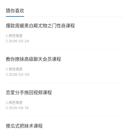
猜你喜欢
爆款周媛黑白颠尤物之门性商课程
两性情感
2026-05-24
教你撩妹高级聊天会员课程
两性情感
2026-03-05
恋爱分手挽回视频课程
两性情感
2025-06-16
傻瓜式把妹术课程