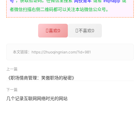
号
两伙青年
lhqnapp
者微信扫描右侧二维码都可以关注本站微信公众号。
喜欢
0
不喜欢
0
本文链接：
https://2huoqingnian.com/?id=981
上一篇
《职场情商管理：笑傲职场的秘密》
下一篇
几个记录互联网网络时光的网站