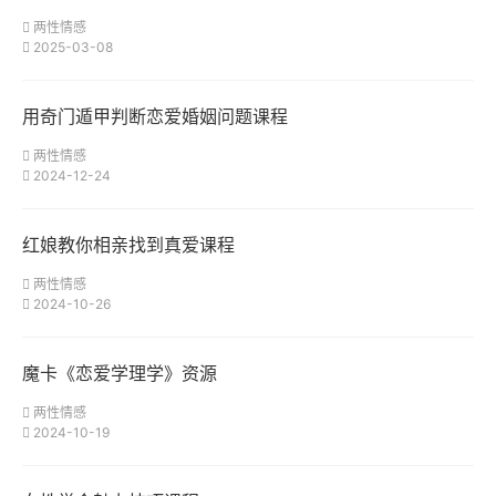
两性情感
2025-03-08
用奇门遁甲判断恋爱婚姻问题课程
两性情感
2024-12-24
红娘教你相亲找到真爱课程
两性情感
2024-10-26
魔卡《恋爱学理学》资源
两性情感
2024-10-19