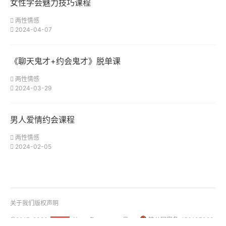
女性学会魅力技巧课程
两性情感
2024-04-07
《聊天鬼才+约会鬼才》脱单课
两性情感
2024-03-29
男人爱情约会课程
两性情感
2024-02-05
关于我们
版权声明
@2017-2026
桂ICP备18001158号-1
桂公网安备 450107020
51La