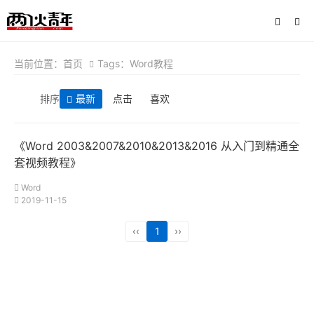
当前位置：
首页
Tags：Word教程
排序
最新
点击
喜欢
《Word 2003&2007&2010&2013&2016 从入门到精通全
套视频教程》
Word
2019-11-15
‹‹
1
››