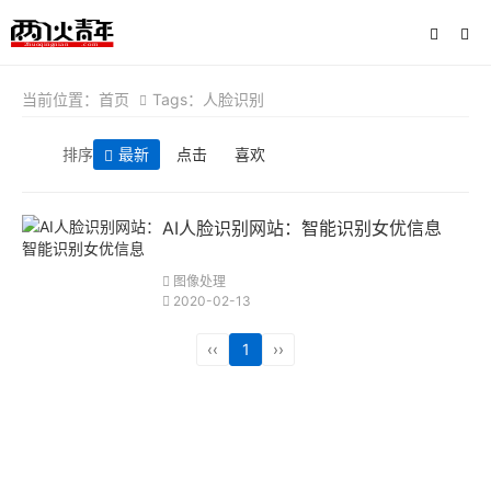
当前位置：
首页
Tags：人脸识别
排序
最新
点击
喜欢
AI人脸识别网站：智能识别女优信息
图像处理
2020-02-13
‹‹
1
››