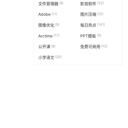
(8)
(32)
文件管理器
影视软件
(11)
(10)
Adobe
图片压缩
(9)
(141)
图像优化
每日热点
(17)
(9)
Arctime
PPT模板
(8)
(13)
公开课
免费可商用
(20)
小学语文