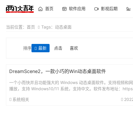
首页
软件应用
影视后期
当前位置：
首页
Tags：动态桌面
排序
最新
点击
喜欢
DreamScene2，一款小巧的Win动态桌面软件
一个小而快并且功能强大的 Windows 动态桌面软件。支持视频和
播放，支持 Windows10/11 系统，支持中文。软件发布地址：https://
b.com/he55/Dream...
系统相关
202