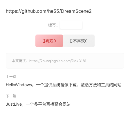
https://github.com/he55/DreamScene2
标签：
动态桌面
喜欢
0
不喜欢
0
本文链接：
https://2huoqingnian.com/?id=3181
上一篇
HelloWindows，一个提供系统镜像下载、激活方法和工具的网站
下一篇
JustLive，一个多平台直播聚合网站