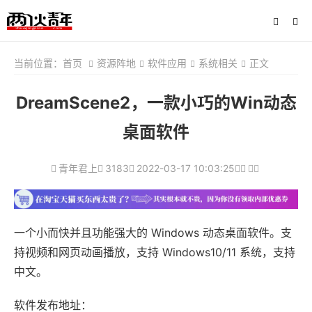
当前位置：
首页
资源阵地
软件应用
系统相关
正文
DreamScene2，一款小巧的Win动态
桌面软件
青年君上
3183
2022-03-17 10:03:25
一个小而快并且功能强大的 Windows 动态桌面软件。支
持视频和网页动画播放，支持 Windows10/11 系统，支持
中文。
软件发布地址：