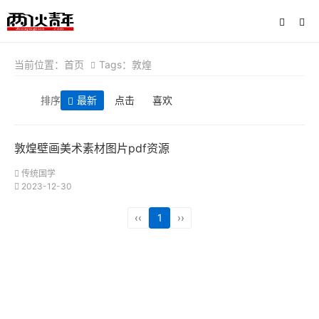
当前位置：
首页
Tags：敦煌
排序
最新
点击
喜欢
敦煌壁画美术素材图片pdf资源
传统国学
2023-12-30
‹‹
1
››