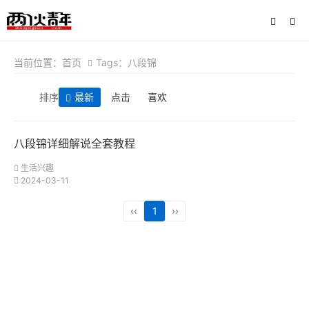
当前位置：
首页
Tags：八段锦
排序
最新
点击
喜欢
八段锦详细解说全套教程 ​​​
生活兴趣
2024-03-11
‹‹
1
››