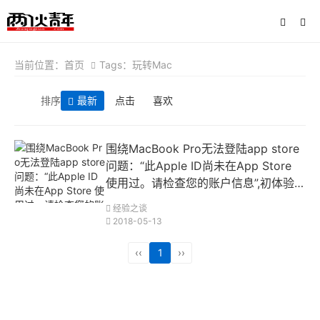
当前位置：
首页
Tags：玩转Mac
排序
最新
点击
喜欢
围绕MacBook Pro无法登陆app store
问题：“此Apple ID尚未在App Store
使用过。请检查您的账户信息”,初体验苹
果OSX操作系统
经验之谈
2018-05-13
‹‹
1
››