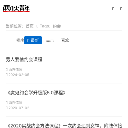
当前位置：
首页
Tags：约会
排序
最新
点击
喜欢
男人爱情约会课程
两性情感
2024-02-05
《魔鬼约会学升级版5.0课程》
两性情感
2020-07-02
《2020实战约会方法课程》一次约会追到女神，附肢体接