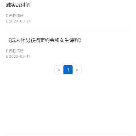
触实战讲解
两性情感
2020-06-24
《成为坏男孩搞定约会和女生课程》
两性情感
2020-06-11
‹‹
1
››