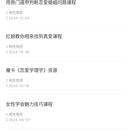
用奇门遁甲判断恋爱婚姻问题课程
两性情感
2024-12-24
红娘教你相亲找到真爱课程
两性情感
2024-10-26
魔卡《恋爱学理学》资源
两性情感
2024-10-19
女性学会魅力技巧课程
两性情感
2024-04-07