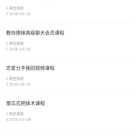
两性情感
2026-05-24
教你撩妹高级聊天会员课程
两性情感
2026-03-05
恋爱分手挽回视频课程
两性情感
2025-06-16
傻瓜式把妹术课程
两性情感
2025-03-08