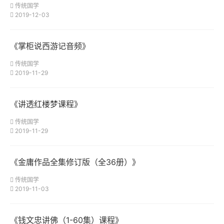
传统国学
2019-12-03
《掌柜说西游记音频》
传统国学
2019-11-29
《讲透红楼梦课程》
传统国学
2019-11-29
《金庸作品全集修订版（全36册）》
传统国学
2019-11-03
《钱文忠讲佛（1-60集）课程》