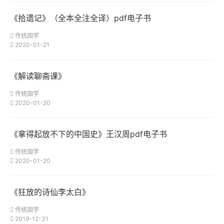
《拾遗记》（全本全注全译）pdf电子书
传统国学
2020-01-21
《解读聊斋课》
传统国学
2020-01-20
《拿得起放不下的中国史》王汉周pdf电子书
传统国学
2020-01-20
《狂放的诗仙李太白》
传统国学
2019-12-31