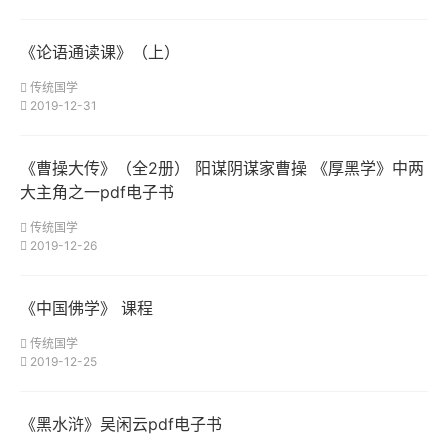
《论语通读课》（上）
传统国学
2019-12-31
《曹操大传》（全2册） 阳谋阴谋家曹操 《厚黑学》中两
大主角之一pdf电子书
传统国学
2019-12-26
《中国佛学》 课程
传统国学
2019-12-25
《黑水浒》吴闲云pdf电子书