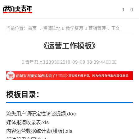
当前位置：
首页
资源阵地
教学资源
营销管理
正文
《运营工作模板》
青年君上
2393
2019-09-09 08:39:44
模板目录：
流失用户调研定性访谈提纲.doc
媒体报道收录表.xls
内容运营数据统计表(模板).xls