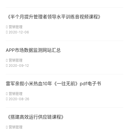
《半个月提升管理者领导水平训练音视频课程》
营销管理
2020-12-06
APP市场数据监测网站汇总
营销管理
2020-09-12
雷军亲叙小米热血10年《一往无前》pdf电子书
营销管理
2020-08-26
《搭建高效运行供应链课程》
营销管理