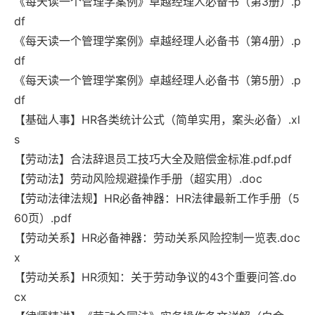
《每天读一个管理学案例》卓越经理人必备书（第3册）.p
df
《每天读一个管理学案例》卓越经理人必备书（第4册）.p
df
《每天读一个管理学案例》卓越经理人必备书（第5册）.p
df
【基础人事】HR各类统计公式（简单实用，案头必备）.xl
s
【劳动法】合法辞退员工技巧大全及赔偿金标准.pdf.pdf
【劳动法】劳动风险规避操作手册（超实用）.doc
【劳动法律法规】HR必备神器：HR法律最新工作手册（5
60页）.pdf
【劳动关系】HR必备神器：劳动关系风险控制一览表.doc
x
【劳动关系】HR须知：关于劳动争议的43个重要问答.do
cx