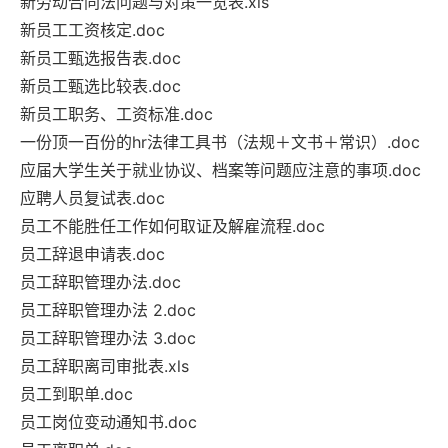
新劳动合同法问题与对策一览表.xls
新员工工资核定.doc
新员工甄选报告表.doc
新员工甄选比较表.doc
新员工职务、工资标准.doc
一份顶一百份的hr法律工具书（法规＋文书＋常识）.doc
应届大学生关于就业协议、档案等问题应注意的事项.doc
应聘人员复试表.doc
员工不能胜任工作如何取证及解雇流程.doc
员工辞退申请表.doc
员工辞职管理办法.doc
员工辞职管理办法 2.doc
员工辞职管理办法 3.doc
员工辞职离司审批表.xls
员工到职单.doc
员工岗位变动通知书.doc