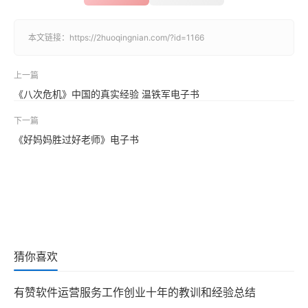
本文链接：
https://2huoqingnian.com/?id=1166
上一篇
《八次危机》中国的真实经验 温铁军电子书
下一篇
《好妈妈胜过好老师》电子书
猜你喜欢
有赞软件运营服务工作创业十年的教训和经验总结