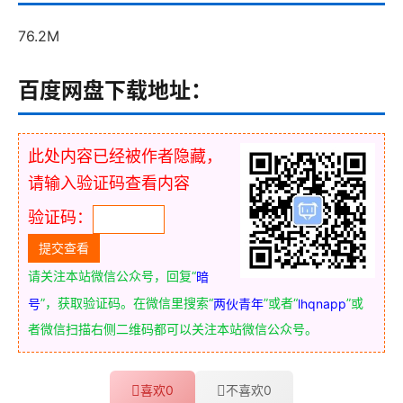
76.2M
百度网盘下载地址：
此处内容已经被作者隐藏，
请输入验证码查看内容
验证码：
请关注本站微信公众号，回复“
暗
”，获取验证码。在微信里搜索“
”或者“
”或
号
两伙青年
lhqnapp
者微信扫描右侧二维码都可以关注本站微信公众号。
喜欢
0
不喜欢
0