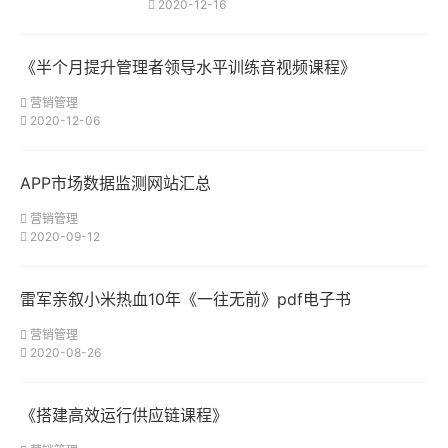
2020-12-16
《半个月提升管理者领导水平训练音视频课程》
营销管理
2020-12-06
APP市场数据监测网站汇总
营销管理
2020-09-12
雷军亲叙小米热血10年《一往无前》pdf电子书
营销管理
2020-08-26
《搭建高效运行供应链课程》