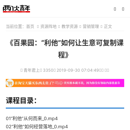
当前位置：
首页
资源阵地
教学资源
营销管理
正文
《百果园：“利他”如何让生意可复制课
程》
青年君上
3350
2019-09-30 07:04:49
课程目录：
01“利他”从何而来_0.mp4
02“利他”如何经营落地_0.mp4