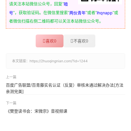
请关注本站微信公众号，回复“
暗
”，获取验证码。在微信里搜索“
”或者“
”或
号
两伙青年
lhqnapp
者微信扫描右侧二维码都可以关注本站微信公众号。
喜欢
0
不喜欢
0
本文链接：
https://2huoqingnian.com/?id=1244
上一篇
百度广告联盟/百青藤实名认证（反复）审核未通过解决办法[方法
亲测完美]
下一篇
《樊登读书会：宋微宗》音视频课