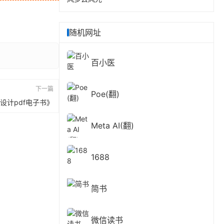
随机网址
百小医
下一篇
Poe(翻)
本设计pdf电子书》
Meta AI(翻)
1688
简书
微信读书