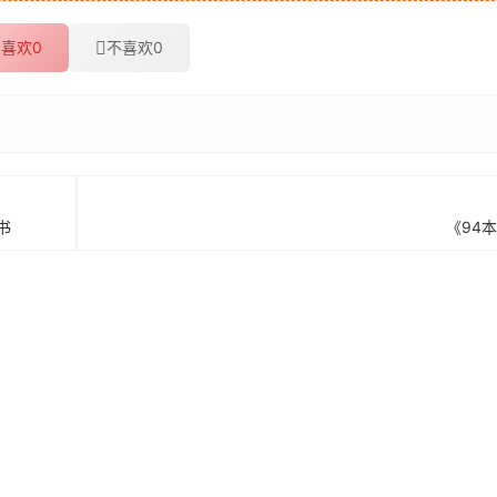
喜欢
0
不喜欢
0
书
《94