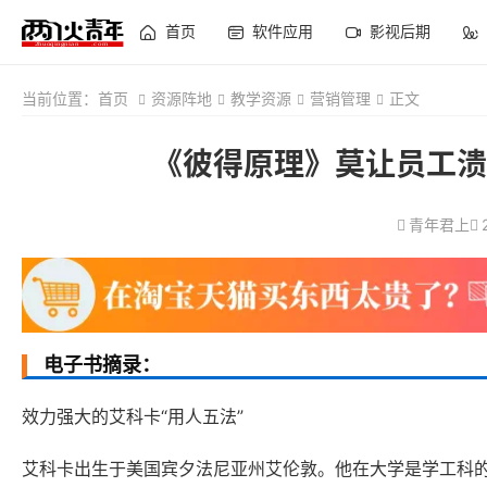
首页
软件应用
影视后期
当前位置：
首页
资源阵地
教学资源
营销管理
正文
《彼得原理》莫让员工溃
青年君上
电子书摘录：
效力强大的艾科卡“用人五法”
艾科卡出生于美国宾夕法尼亚州艾伦敦。他在大学是学工科的