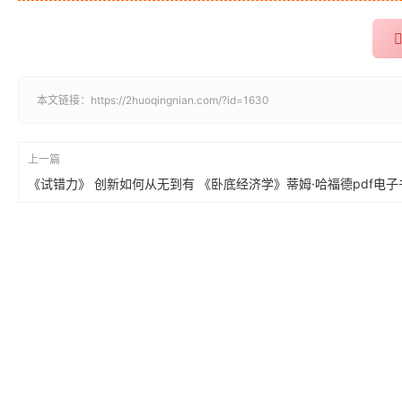
本文链接：
https://2huoqingnian.com/?id=1630
上一篇
《试错力》 创新如何从无到有 《卧底经济学》蒂姆·哈福德pdf电子