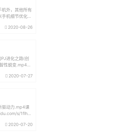
手机外，其他所有
米手机细节优化不
上多，所以也就不
2020-08-26
的PJ进化之路(创
智性蜕变.mp44.
2020-07-27
新驱动力.mp4课
com/s/1flhE
2020-07-20