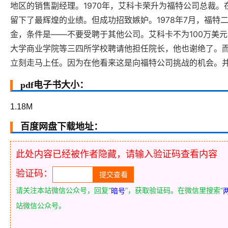
地区的销售副经理。1970年，艾科卡荣升为福特公司总裁
留下了最辉煌的业绩。但成功招致嫉妒。1978年7月，福特
金，条件是——不要受聘于其他公司。艾科卡不为100万美
大学商业学院等三四所学校聘请他担任院长，他也谢绝了。
立刻走马上任。因为在他看来这是向福特公司挑战的机会。并
pdf电子书大小：
1.18M
百度网盘下载地址：
此处内容已经被作者隐藏，请输入验证码查看内容
验证码：
请关注本站微信公众号，回复“
”，获取验证码。在微信里搜索“
暗号
站微信公众号。