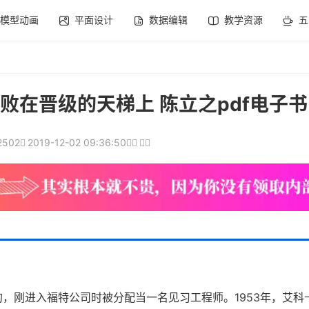
模型动画
平面设计
数据编辑
教学资源
五
败在晋级的天梯上 陈立之pdf电子书
2502
2019-12-02 09:36:50
，刚进入福特公司时被分配当一名见习工程师。1953年，艾科