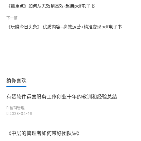
《抓重点》如何从无效到高效-赵启pdf电子书
下一篇
《玩赚今日头条》 优质内容+高效运营+精准变现pdf电子书
猜你喜欢
有赞软件运营服务工作创业十年的教训和经验总结
营销管理
2023-04-16
《中层的管理者如何带好团队课》