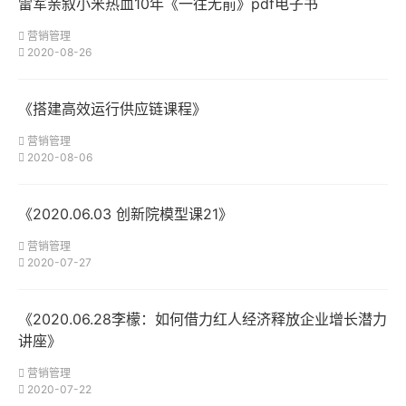
雷军亲叙小米热血10年《一往无前》pdf电子书
营销管理
2020-08-26
《搭建高效运行供应链课程》
营销管理
2020-08-06
《2020.06.03 创新院模型课21》
营销管理
2020-07-27
《2020.06.28李檬：如何借力红人经济释放企业增长潜力
讲座》
营销管理
2020-07-22