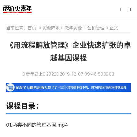
当前位置：
首页
资源阵地
教学资源
营销管理
正文
《用流程解放管理》企业快速扩张的卓
越基因课程
青年君上
2922
2019-12-07 09:46:59
课程目录：
01.两类不同的管理基因.mp4