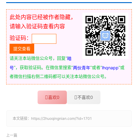
此处内容已经被作者隐藏，
请输入验证码查看内容
验证码：
请关注本站微信公众号，回复“
暗
”，获取验证码。在微信里搜索“
”或者“
”或
号
两伙青年
lhqnapp
者微信扫描右侧二维码都可以关注本站微信公众号。
喜欢
0
不喜欢
0
本文链接：
https://2huoqingnian.com/?id=1701
上一篇