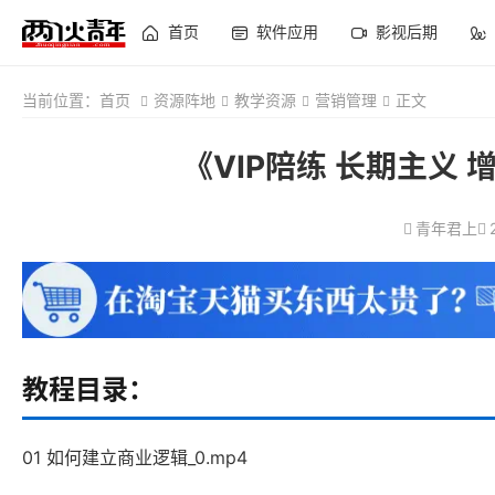
首页
软件应用
影视后期
当前位置：
首页
资源阵地
教学资源
营销管理
正文
《VIP陪练 长期主义
青年君上
教程目录：
01 如何建立商业逻辑_0.mp4