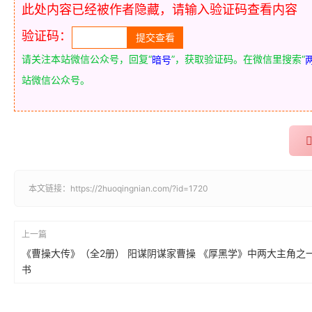
此处内容已经被作者隐藏，请输入验证码查看内容
验证码：
请关注本站微信公众号，回复“
”，获取验证码。在微信里搜索“
暗号
站微信公众号。
本文链接：
https://2huoqingnian.com/?id=1720
上一篇
《曹操大传》（全2册） 阳谋阴谋家曹操 《厚黑学》中两大主角之一
书