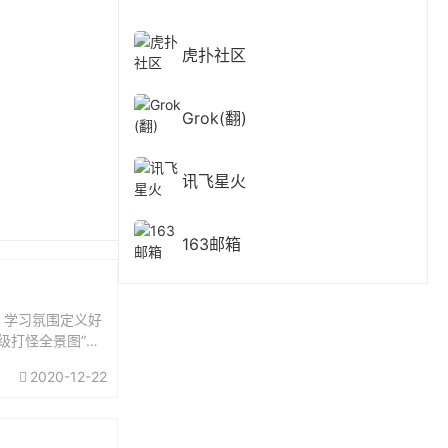
虎扑社区
Grok(翻)
讯飞星火
163邮箱
、学习氛围定义好
级打怪全景图”就
，你还要做...
2020-12-22