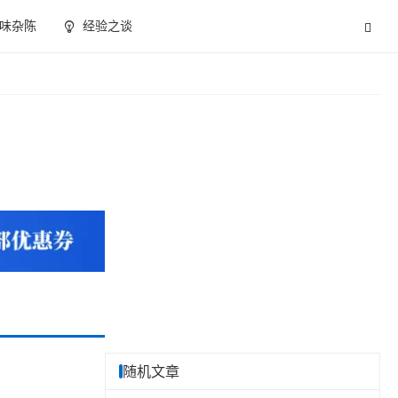
味杂陈
经验之谈
随机文章