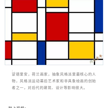
蒙德里安，荷兰画家，抽象风格派里最核心的人
物，风格派运动幕后艺术家和非具象绘画的创始
者之一，对后代的建筑、设计等影响很大。