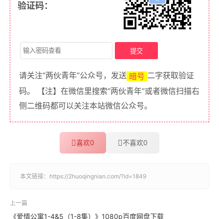
验证码：
请关注“两伙青年”公众号，发送
二字获取验证
暗号
码。 【注】在微信里搜索“两伙青年”或者微信扫描右
侧二维码都可以关注本站微信公众号。
喜欢
0
不喜欢
0
本文链接：
https://2huoqingnian.com/?id=1849
上一篇
《爱情公寓1-4&5（1-8集）》1080p百度网盘下载