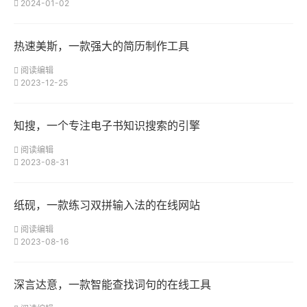
2024-01-02
热速美斯，一款强大的简历制作工具
阅读编辑
2023-12-25
知搜，一个专注电子书知识搜索的引擎
阅读编辑
2023-08-31
​纸砚，一款练习双拼输入法的在线网站
阅读编辑
2023-08-16
深言达意，一款智能查找词句的在线工具