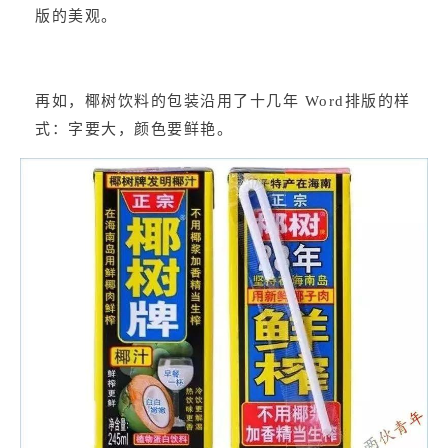
版的美观。
再如，椰树饮料的包装沿用了十几年 Word排版的样
式：字要大，颜色要鲜艳。