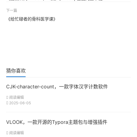
下一篇
《给忙碌者的骨科医学课》
猜你喜欢
CJK-character-count，一款字体汉字计数软件
阅读编辑
2025-06-05
VLOOK，一款开源的Typora主题包与增强插件
阅读编辑