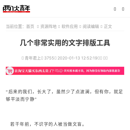
当前位置：
首页
资源阵地
软件应用
阅读编辑
正文
几个非常实用的文字排版工具
青年君上
3755
2020-01-13 12:52:19
“后来的我们，长大了，虽然少了点波澜，但有你，就足
够平淡而宁静”
若干年前，不识字的人被当做文盲。