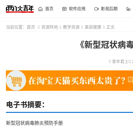
首页
软件应用
影视后期
当前位置：
首页
资源阵地
教学资源
美容健康
正文
《新型冠状病毒
青年君上
电子书摘要：
新型冠状病毒肺炎预防手册