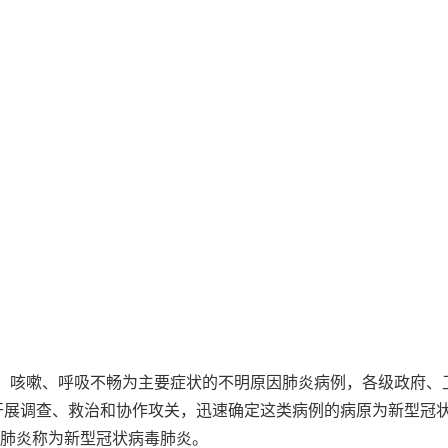
乏力、咳嗽、呼吸不畅为主要症状的不明原因肺炎病例，各级政府、
开展调查、救治和协作攻关，迅速确定这类病例的病原为新型冠
致的肺炎称为新型冠状病毒肺炎。