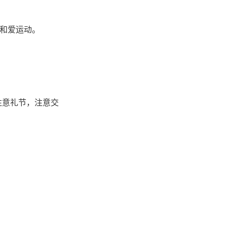
动和爱运动。
。
注意礼节，注意交