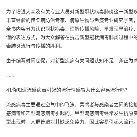
为了增进大众及有关专业人员对新型冠状病毒肺炎这一新型
丰富经验的传染病防治专家、病原生物与免疫专业研究学者
全书内容分为认识冠状病毒、理解传播风险、早发现早治疗
懂的表达方式，为大众解答在抗击新型冠状病毒肺炎过程中
毒肺炎流行与传播的胜利。
由于编写时间仓促，对新型疾病有关问题认知不足，斧正为
……
41.你知道流感病毒引起的流行性感冒为什么容易流行吗？
流感病毒主要通过空气中的飞沫、易感者与感染者之间的接
感病毒和乙型流感病毒引起的。甲型流感病毒经常发生抗原变异，
型出现时，人群普遍对其缺乏免疫力，因此容易引起大流行
……