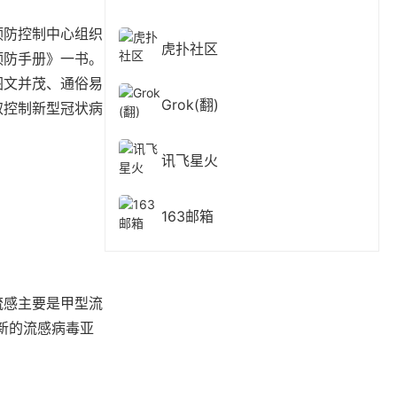
预防控制中心组织
虎扑社区
预防手册》一书。
图文并茂、通俗易
Grok(翻)
取控制新型冠状病
讯飞星火
163邮箱
流感主要是甲型流
当新的流感病毒亚