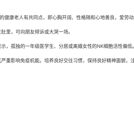
上的健康老人有共同点，即心胸开阔、性格随和心地善良，爱劳
在肚里，可向朋友倾诉或大哭一场。
示，孤独的一年级医学生、分居或离婚女性的NK细胞活性偏低
气严重影响免疫机能。培养良好交往习惯，保持良好精神面貌，