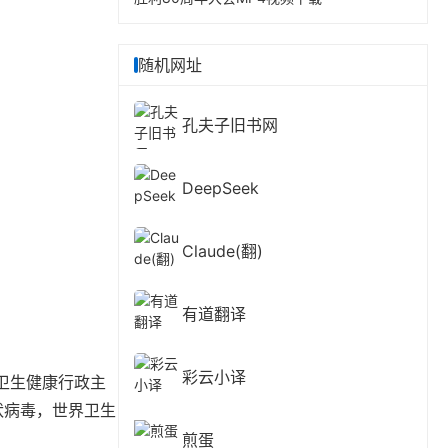
随机网址
孔夫子旧书网
DeepSeek
Claude(翻)
有道翻译
彩云小译
卫生健康行政主
状病毒，世界卫生
煎蛋