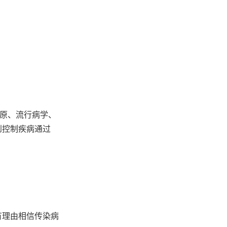
病原、流行病学、
到控制疾病通过
有理由相信传染病