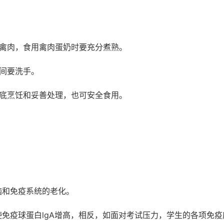
鲜禽肉，食用禽肉蛋奶时要充分煮熟。
间要洗手。
彻底烹饪和妥善处理，也可安全食用。
脑和免疫系统的老化。
免疫球蛋白lgA增高，相反，如面对考试压力，学生的各项免疫