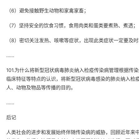
（6）避免接触野生动物和家禽家畜；
（7）坚持安全的饮食习惯，食用肉类和蛋类要煮熟、煮透；
（8）密切关注发热、咳嗽等症状，出现此类症状一定要及时
……
101.为什么将新型冠状病毒肺炎纳入检疫传染病管理根据
临床特征等特点的认识，将新型冠状病毒感染的肺炎纳入检
人、动物及物品等传播的目的。
……
后记
人类社会的进步和发展始终伴随传染病的威胁，回顾近年来