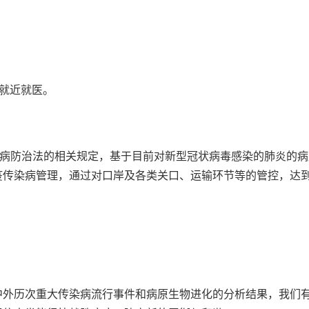
就近就医。
传染病防治法的相关规定，基于目前对新型冠状病毒感染的肺炎的
疫传染病管理，通过对口岸及各类关口、运输环节等的管控，达
中外历次重大传染病流行事件和病原生物进化的分析结果，我们