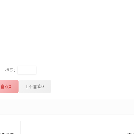
标签：
学而思
喜欢
0
不喜欢
0