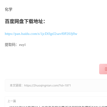
化学
百度网盘下载地址：
https://pan.baidu.com/s/1jcDfJgtJ2savf0P20Jjflw
提取码：euyl
本文链接：
https://2huoqingnian.com/?id=1971
上一篇