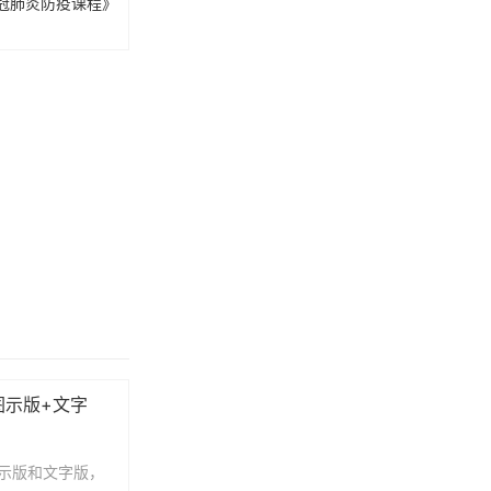
冠肺炎防疫课程》
图示版+文字
示版和文字版，