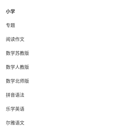
小学
专题
阅读作文
数学苏教版
数学人教版
数学北师版
拼音语法
乐学英语
尔雅语文