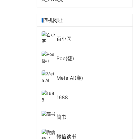
随机网址
百小医
Poe(翻)
Meta AI(翻)
1688
简书
微信读书