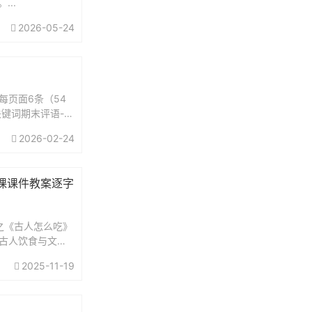
..
2026-05-24
每页面6条（54
关键词期末评语-男
2026-02-24
课课件教案逐字
2之《古人怎么吃》
《古人饮食与文化
.
2025-11-19