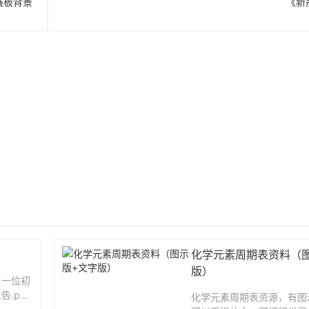
展板背景
《新
化学元素周期表资料（
版）
】一位初
.pdf
化学元素周期表资源，有图