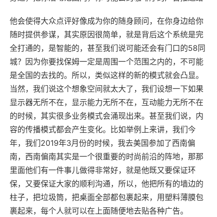
他会使得大众点评好像成为你的随身顾问，在你身边给你
随时提供参谋，其实原因很简单，就是背后这个系统是完
全打通的，是智能的，甚至我们说可能还会有门口的58同
城？因为你要找保姆一定是周围一个范围之内的，不可能
是全国的去找的。所以，类似这样的新的模式就会凸显。
当然，我们说这个想象空间就太大了，我们设想一下如果
显示器无所不在，显示能力无所不在，互动能力无所不在
的时候，其实很多业务模式会涌现出来。甚至我们说，内
容的传播模式都会产生变化。比如举例上来讲，我们今
年，我们2019年3月份的时候，我去美国参加了西南偏
南，西南偏南其实是一个很重要的时尚前沿的阵地，那那
里面他们有一件事儿做得非常好，就是他既又要保证环
保，又要保证大家的顺利沟通，所以，他把所有的墙边的
柱子，把垃圾筒，把桌面全部都包裹起来，用塑料薄膜包
裹起来，每个人就可以在上面随便地去贴各种广告。