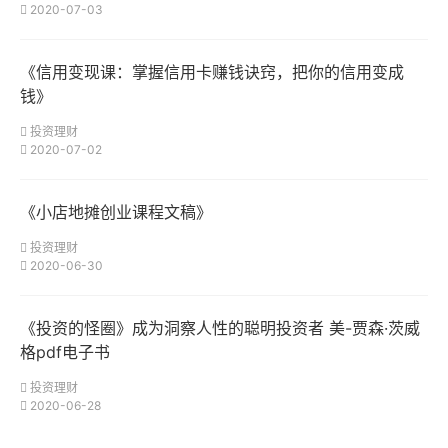
2020-07-03
《信用变现课：掌握信用卡赚钱诀窍，把你的信用变成
钱》
投资理财
2020-07-02
《小店地摊创业课程文稿》
投资理财
2020-06-30
《投资的怪圈》成为洞察人性的聪明投资者 美-贾森·茨威
格pdf电子书
投资理财
2020-06-28