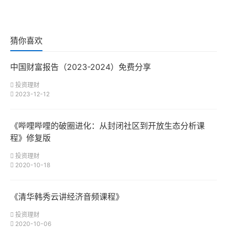
猜你喜欢
中国财富报告（2023-2024）免费分享
投资理财
2023-12-12
《哔哩哔哩的破圈进化：从封闭社区到开放生态分析课
程》修复版
投资理财
2020-10-18
《清华韩秀云讲经济音频课程》
投资理财
2020-10-06