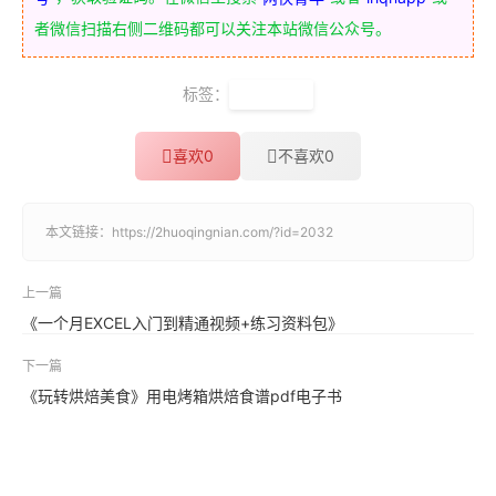
者微信扫描右侧二维码都可以关注本站微信公众号。
标签：
风口行业
喜欢
0
不喜欢
0
本文链接：
https://2huoqingnian.com/?id=2032
上一篇
《一个月EXCEL入门到精通视频+练习资料包》
下一篇
《玩转烘焙美食》用电烤箱烘焙食谱pdf电子书