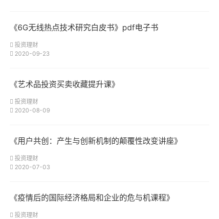
《6G无线热点技术研究白皮书》pdf电子书
投资理财
2020-09-23
《艺术品投资买卖收藏提升课》
投资理财
2020-08-09
《用户共创：产生与创新机制的颠覆性改变讲座》
投资理财
2020-07-03
《疫情后的国际经济格局和企业的危与机课程》
投资理财