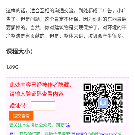
这样的话，适合互相的沟通交流，到处都成了广告，小广
告了。但是问题，这个肯定不环保，因为你贴的东西最后
要撕掉的。当然，你对建筑物是实现保护了，对环境的干
净整洁是有贡献的，但是，整体来讲，垃圾会产生很多。
课程大小：
1.89G
此处内容已经被作者隐藏，
请输入验证码查看内容
验证码：
请关注本站微信公众号，回复“
暗
”，获取验证码。在微信里搜索“
”或者“
”或
号
两伙青年
lhqnapp