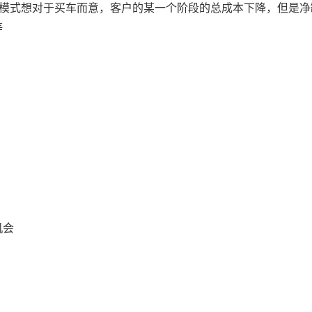
车模式想对于买车而意，客户的某一个阶段的总成本下降，但是净
等
机会