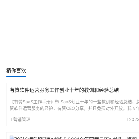
猜你喜欢
有赞软件运营服务工作创业十年的教训和经验总结
《有赞SaaS工作手册》暨 SaaS创业十年的一些教训和经验总结，
赞软件运营服务的经验，有赞CEO分享，并且免费对外开放。我五
某个老板从零到完整搭建过有赞商城，包括各种功能和做图什么的..
营销管理
2023