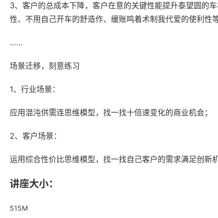
3、客户的总成本下降，客户在意的关键性能提升泰望圆的
性、不用自己开车的舒造作、缓账鸣着术制我代爱的使利性
……
场景迁移，刻意练习
1、行业场景：
应用混沌供需连思维模型，找一找十倍速变化的商业机会；
2、客户场景：
运用综合性价比思维模型，找一找自己客户的需求满足创新
讲座大小：
515M