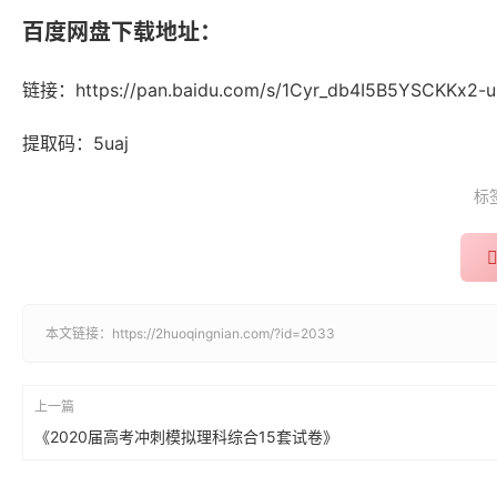
百度网盘下载地址：
链接：https://pan.baidu.com/s/1Cyr_db4I5B5YSCKKx2-
提取码：5uaj
标
本文链接：
https://2huoqingnian.com/?id=2033
上一篇
《2020届高考冲刺模拟理科综合15套试卷》