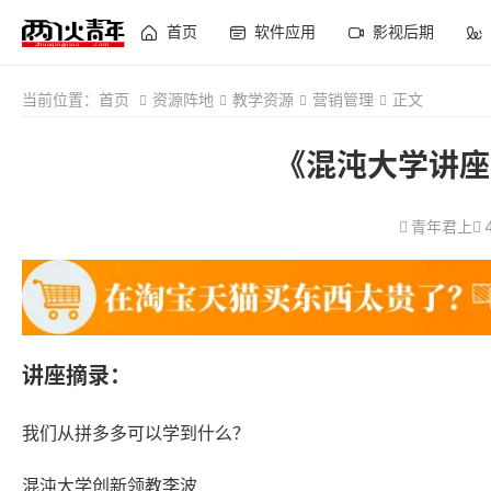
首页
软件应用
影视后期
当前位置：
首页
资源阵地
教学资源
营销管理
正文
《混沌大学讲座
青年君上
讲座摘录：
我们从拼多多可以学到什么？
混沌大学创新领教李波