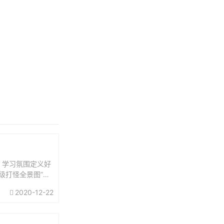
、学习氛围定义好
级打怪全景图”就
，你还要做...
2020-12-22