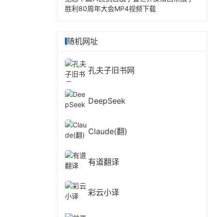
胜利80周年大会MP4视频下载
随机网址
孔夫子旧书网
DeepSeek
Claude(翻)
有道翻译
彩云小译