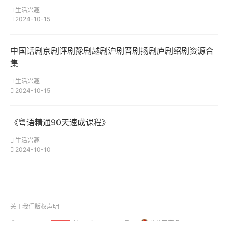
生活兴趣
2024-10-15
中国话剧京剧评剧豫剧越剧沪剧晋剧扬剧庐剧绍剧资源合
集
生活兴趣
2024-10-15
《粤语精通90天速成课程》
生活兴趣
2024-10-10
关于我们
版权声明
@2017-2026
桂ICP备18001158号-1
桂公网安备 450107020
51La