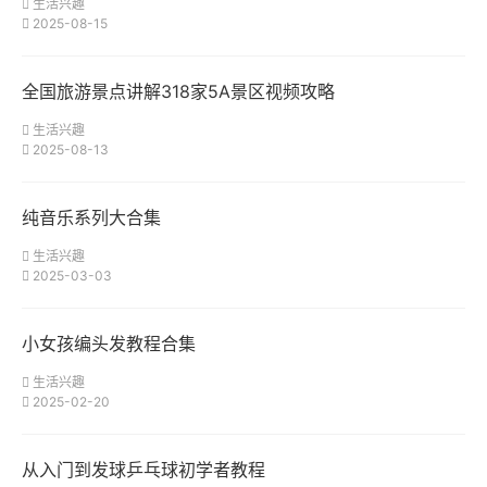
生活兴趣
2025-08-15
全国旅游景点讲解318家5A景区视频攻略
生活兴趣
2025-08-13
纯音乐系列大合集
生活兴趣
2025-03-03
小女孩编头发教程合集
生活兴趣
2025-02-20
从入门到发球乒乓球初学者教程