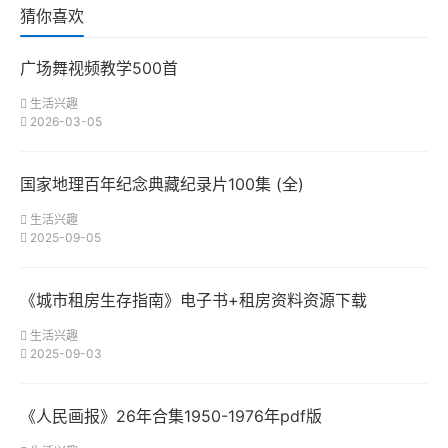
猜你喜欢
广场舞视频教学500首
生活兴趣
2026-03-05
国家地理百年纪念典藏纪录片100集 (全)
生活兴趣
2025-09-05
《城市租房生存指南》电子书+租房资料资源下载
生活兴趣
2025-09-03
《人民画报》26年合集1950-1976年pdf版