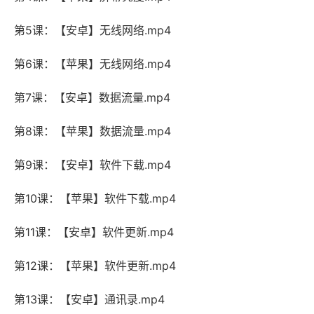
第5课：【安卓】无线网络.mp4
第6课：【苹果】无线网络.mp4
第7课：【安卓】数据流量.mp4
第8课：【苹果】数据流量.mp4
第9课：【安卓】软件下载.mp4
第10课：【苹果】软件下载.mp4
第11课：【安卓】软件更新.mp4
第12课：【苹果】软件更新.mp4
第13课：【安卓】通讯录.mp4