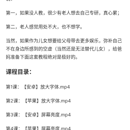
第一，如果没人教，很少有老人想去自己专研，真心累；
第二，老人感觉用处不大，也不想学。
当然，如果作为儿女想要给父母带去更多娱乐，弥补自己
不在身边所感到的空虚（当然还是无法替代儿女），给爸
妈准备下面这套教程绝对是极好的。
课程目录：
第1课：【安卓】放大字体.mp4
第2课：【苹果】放大字体.mp4
第3课：【安卓】屏幕亮度.mp4
第4课：【苹果】屏幕亮度.mp4