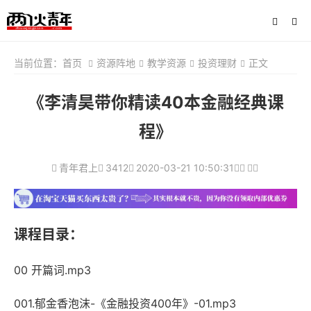
当前位置：
首页
资源阵地
教学资源
投资理财
正文
《李清昊带你精读40本金融经典课
程》
青年君上
3412
2020-03-21 10:50:31
课程目录：
00 开篇词.mp3
001.郁金香泡沫-《金融投资400年》-01.mp3