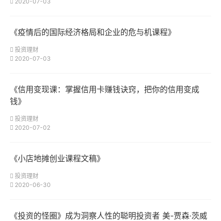
2020-07-03
《疫情后的国际经济格局和企业的危与机课程》
投资理财
2020-07-03
《信用变现课：掌握信用卡赚钱诀窍，把你的信用变成
钱》
投资理财
2020-07-02
《小店地摊创业课程文稿》
投资理财
2020-06-30
《投资的怪圈》成为洞察人性的聪明投资者 美-贾森·茨威