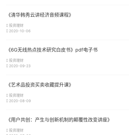
《清华韩秀云讲经济音频课程》
投资理财
2020-10-06
《6G无线热点技术研究白皮书》pdf电子书
投资理财
2020-09-23
《艺术品投资买卖收藏提升课》
投资理财
2020-08-09
《用户共创：产生与创新机制的颠覆性改变讲座》
投资理财