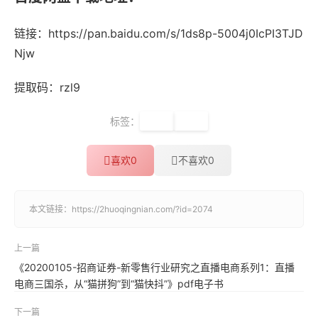
链接：https://pan.baidu.com/s/1ds8p-5004j0IcPI3TJD
Njw
提取码：rzl9
标签：
金融
经典
喜欢
0
不喜欢
0
本文链接：
https://2huoqingnian.com/?id=2074
上一篇
《20200105-招商证券-新零售行业研究之直播电商系列1：直播
电商三国杀，从“猫拼狗”到“猫快抖”》pdf电子书
下一篇