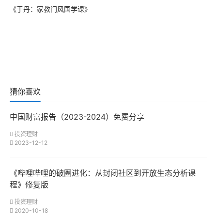
《于丹：家教门风国学课》
猜你喜欢
中国财富报告（2023-2024）免费分享
投资理财
2023-12-12
《哔哩哔哩的破圈进化：从封闭社区到开放生态分析课
程》修复版
投资理财
2020-10-18