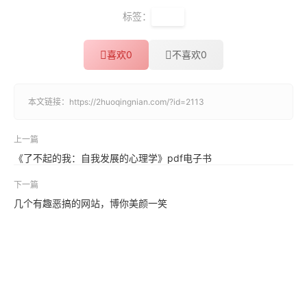
标签：
快手
喜欢
0
不喜欢
0
本文链接：
https://2huoqingnian.com/?id=2113
上一篇
《了不起的我：自我发展的心理学》pdf电子书
下一篇
几个有趣恶搞的网站，博你美颜一笑