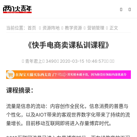
当前位置：
首页
资源阵地
教学资源
营销管理
正文
《快手电商卖课私训课程》
青年君上
3490
2020-03-15 10:46:57
课程摘录：
流量是信息的流动：内容创作全民化，信息消费的普惠与
个性化，以及AIOT带来的客观世界数字化带来了持续的流
量增长。目前移动互联网即将进入存量博弈时代。