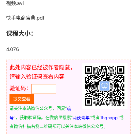
视频.avi
快手电商宝典.pdf
课程大小：
4.07G
此处内容已经被作者隐藏，
请输入验证码查看内容
验证码：
请关注本站微信公众号，回复“
暗
”，获取验证码。在微信里搜索“
”或者“
”或
号
两伙青年
lhqnapp
者微信扫描右侧二维码都可以关注本站微信公众号。