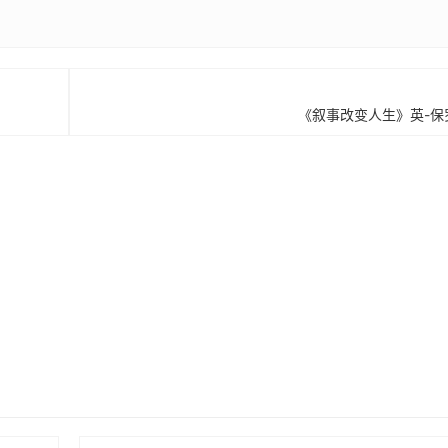
《叙事改变人生》英-保罗