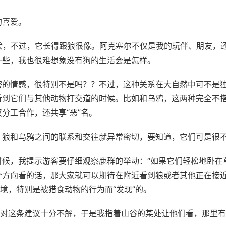
的喜爱。
卫犬，不过，它长得跟狼很像。阿克塞尔不仅是我的玩伴、朋友，
一些，我也很难想象没有狗的生活会是怎样。
密的情感，很特别不是吗？？不过，这种关系在大自然中可不是
看到它们与其他动物打交道的时候。比如和乌鸦，这两种完全不
分工合作，还共享“恶”名。
，狼和乌鸦之间的联系和交往就异常密切，要知道，它们可是很
候，我提示游客要仔细观察鹿群的举动：“如果它们轻松地卧在
方向看的话，那大家就可以期待在附近看到狼或者其他正在接近
境，特别是被猎食动物的行为而“发现”的。
们对这条建议十分不解，于是我指着山谷的某处让他们看，那里