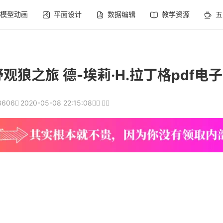
模型动画
平面设计
数据编辑
教学资源
五
狼之旅 德-埃莉·H.拉丁格pdf电
3606
2020-05-08 22:15:08