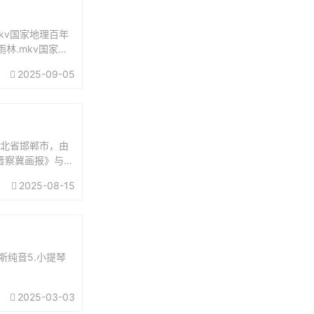
kv国家地理百年
雨林.mkv国家地
2025-09-05
河北省邯郸市，由
晋察冀画报》与
报》...
2025-08-15
克斯纯音5.小提琴
2025-03-03