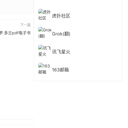
虎扑社区
下一篇
·多兰pdf电子书
Grok(翻)
讯飞星火
163邮箱