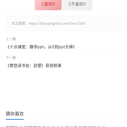
喜欢
0
不喜欢
0
本文链接：
https://2huoqingnian.com/?id=2350
上一篇
《十点课堂：趣学ppt，从0到ppt大神》
下一篇
《樊登读书会：武曌》音视频课
猜你喜欢