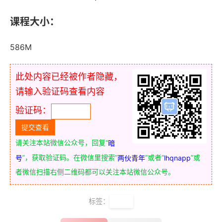
课程大小：
586M
此处内容已经被作者隐藏，
请输入验证码查看内容
验证码：
请关注本站微信公众号，回复“
暗
”，获取验证码。在微信里搜索“
”或者“
”或
号
两伙青年
lhqnapp
者微信扫描右侧二维码都可以关注本站微信公众号。
标签：
管理