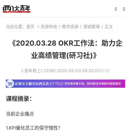
当前位置：
首页
资源阵地
教学资源
营销管理
正文
《2020.03.28 OKR工作法：助力企
业高绩管理(研习社)》
青年君上
2758
2020-05-03 09:22:01
课程摘录：
当前企业痛点
1.KPI催化员工的保守惰性？