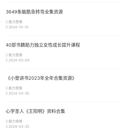
3649条脑筋急转弯全集资源
能力思维
2024-10-10
40部书籍助力独立女性成长提升课程
能力思维
2024-05-09
《小登讲书2023年全年合集资源》
能力思维
2024-03-25
心学圣人《王阳明》资料合集
能力思维
2024-03-25