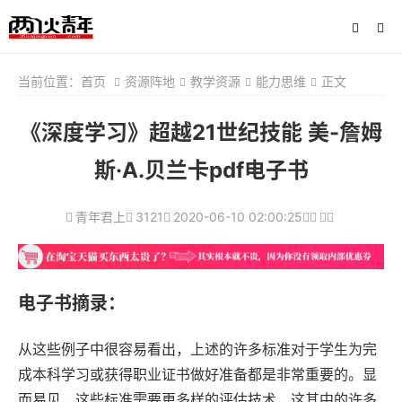
当前位置：
首页
资源阵地
教学资源
能力思维
正文
《深度学习》超越21世纪技能 美-詹姆
斯·A.贝兰卡pdf电子书
青年君上
3121
2020-06-10 02:00:25
电子书摘录：
从这些例子中很容易看出，上述的许多标准对于学生为完
成本科学习或获得职业证书做好准备都是非常重要的。显
而易见，这些标准需要更多样的评估技术，这其中的许多