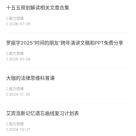
十五五规划解读相关文章合集
能力思维
2026-07-25
罗振宇2025“时间的朋友”跨年演讲文稿和PPT免费分享
能力思维
2025-01-06
大咖的法律思维科普课
能力思维
2024-11-20
艾宾浩斯记忆遗忘曲线复习计划表
能力思维
2024-10-27