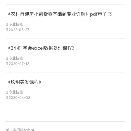
《农村自建房小别墅零基础到专业详解》pdf电子书
专业技能
2022-06-27
《3小时学会excel数据处理课程》
专业技能
2020-07-13
《玖玥美发课程》
专业技能
2020-04-03
关于我们
版权声明