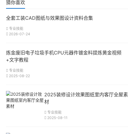
猜你喜欢
全套工装CAD图纸与效果图设计资料合集
专业技能
2026-07-24
炼金废旧电子垃圾手机CPU元器件镀金料提炼黄金视频
+文字教程
专业技能
2025-08-22
2025装修设计效果图纸室内客厅全屋素
材
专业技能
2025-08-11