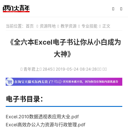
当前位置：
首页
资源阵地
教学资源
专业技能
正文
《全六本Excel电子书让你从小白成为
大神》
青年君上
2845
2019-05-24 08:24:28
电子书目录：
Excel.2010数据透视表应用大全.pdf
Excel高效办公人力资源与行政管理.pdf