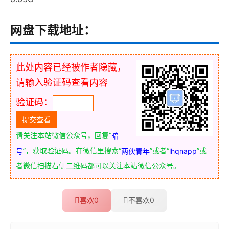
网盘下载地址：
此处内容已经被作者隐藏，
请输入验证码查看内容
验证码：
请关注本站微信公众号，回复“
暗
”，获取验证码。在微信里搜索“
”或者“
”或
号
两伙青年
lhqnapp
者微信扫描右侧二维码都可以关注本站微信公众号。
喜欢
0
不喜欢
0