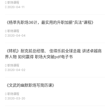
职场课程
2020-04-11
《杨萃先职场36计，最实用的升职加薪“兵法”课程》
职场课程
2020-04-04
《转机》耐克前总经理、 佳得乐前全球总裁 讲述卓越商
界人物 如何赢得 职场大突破pdf电子书
职场课程
2020-04-02
《文武的幽默职场写简历课》
职场课程
2020-03-20