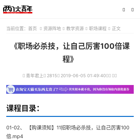
当前位置：
首页
资源阵地
教学资源
职场课程
正文
《职场必杀技，让自己厉害100倍课
程》
青年君上
2815
2019-06-05 01:49:40
课程目录：
01-02、 【购课须知】11招职场必杀技，让自己厉害100
倍.mp4