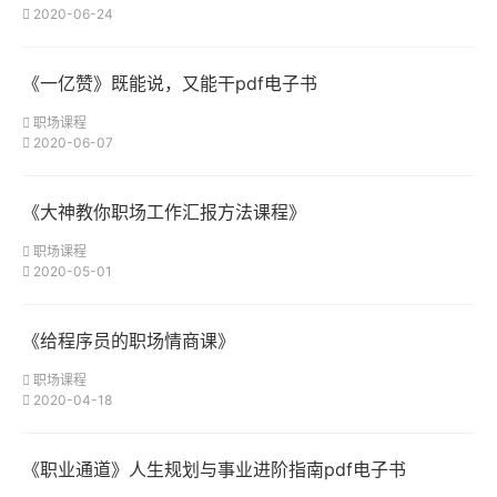
2020-06-24
《一亿赞》既能说，又能干pdf电子书
职场课程
2020-06-07
《大神教你职场工作汇报方法课程》
职场课程
2020-05-01
《给程序员的职场情商课》
职场课程
2020-04-18
《职业通道》人生规划与事业进阶指南pdf电子书