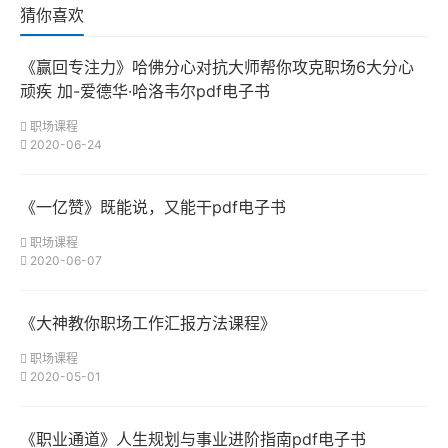
猜你喜欢
《赢回专注力》哈佛分心对抗大师帮你攻克职场6大分心
顽疾 加-爱德华·哈洛韦尔pdf电子书
职场课程
2020-06-24
《一亿赞》既能说，又能干pdf电子书
职场课程
2020-06-07
《大神教你职场工作汇报方法课程》
职场课程
2020-05-01
《职业通道》人生规划与事业进阶指南pdf电子书