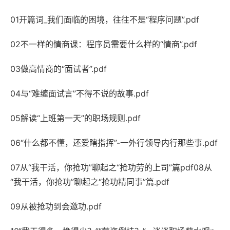
01开篇词_我们面临的困境，往往不是“程序问题”.pdf
02不一样的情商课：程序员需要什么样的“情商”.pdf
03做高情商的“面试者”.pdf
04与“难缠面试言”不得不说的故事.pdf
05解读“上班第一天”的职场规则.pdf
06“什么都不懂，还爱瞎指挥”-一外行领导内行那些事.pdf
07从“我干活，你抢功”聊起之“抢功劳的上司”篇pdf08从
“我干活，你抢功”聊起之“抢功精同事”篇.pdf
09从被抢功到会邀功.pdf