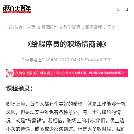
当前位置：
首页
资源阵地
教学资源
职场课程
正文
《给程序员的职场情商课》
青年君上
3049
2020-04-18 10:41:41
课程摘录：
职场上嘛，每个人都有个美好的希望，就是工作能够一帆
风顺，但是现实中难免有各种意外，有一个很尴尬的情
况，就是“背黑锅”。我相信，职场上的小伙伴们，像上边
小灰的遭遇，或多或少都遇到过。但是大多数时候，我们