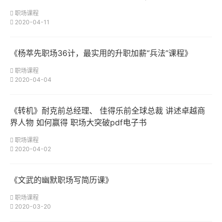
职场课程
2020-04-11
《杨萃先职场36计，最实用的升职加薪“兵法”课程》
职场课程
2020-04-04
《转机》耐克前总经理、 佳得乐前全球总裁 讲述卓越商
界人物 如何赢得 职场大突破pdf电子书
职场课程
2020-04-02
《文武的幽默职场写简历课》
职场课程
2020-03-20