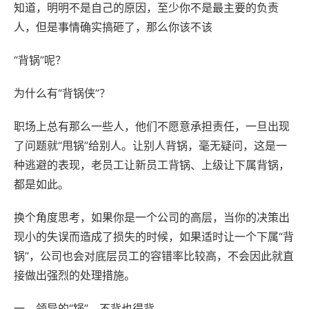
知道，明明不是自己的原因，至少你不是最主要的负责
人，但是事情确实搞砸了，那么你该不该
“背锅”呢？
为什么有“背锅侠”？
职场上总有那么一些人，他们不愿意承担责任，一旦出现
了问题就“甩锅”给别人。让别人背锅，毫无疑问，这是一
种逃避的表现，老员工让新员工背锅、上级让下属背锅，
都是如此。
换个角度思考，如果你是一个公司的高层，当你的决策出
现小的失误而造成了损失的时候，如果适时让一个下属“背
锅”，公司也会对底层员工的容错率比较高，不会因此就直
接做出强烈的处理措施。
一、领导的“锅”，不背也得背