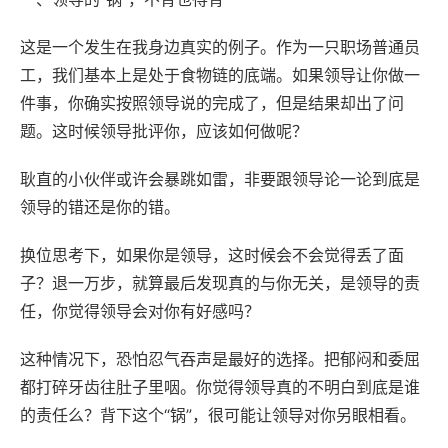
这是一个发生在我身边真实的例子。作为一只职场普通员
工，我们基本上是处于食物链的底端。如果领导让你做一
件事，你确实按照领导说的完成了，但是结果却出了问
题。这时候领导批评你，应该如何做呢？
耿直的小伙伴或许会暴跳如雷，非要跟领导论一论到底是
领导的错还是你的错。
换位思考下，如果你是领导，这时候会不会觉得丢了面
子？退一万步，就算最后发现真的与你无关，是领导的责
任，你觉得领导会对你有好感吗？
这种情况下，恐怕忍气吞声是最好的选择。把郁闷和委屈
都打碎牙齿往肚子里咽。你觉得领导真的不明白到底是谁
的责任么？背下这个“锅”，很可能让领导对你另眼相看。