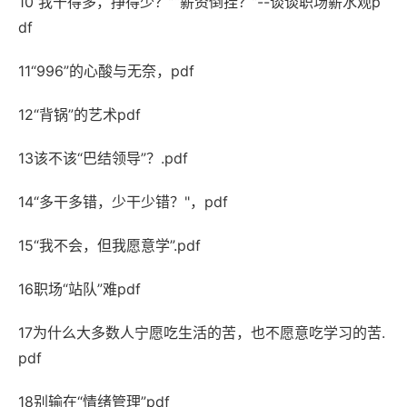
10“我干得多，挣得少？”“薪资倒挂？”--谈谈职场薪水观p
df
11“996”的心酸与无奈，pdf
12“背锅”的艺术pdf
13该不该“巴结领导”？.pdf
14“多干多错，少干少错？"，pdf
15“我不会，但我愿意学”.pdf
16职场“站队”难pdf
17为什么大多数人宁愿吃生活的苦，也不愿意吃学习的苦.
pdf
18别输在“情绪管理”pdf