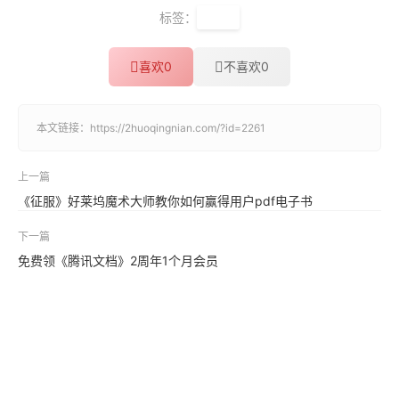
标签：
职场
喜欢
0
不喜欢
0
本文链接：
https://2huoqingnian.com/?id=2261
上一篇
《征服》好莱坞魔术大师教你如何赢得用户pdf电子书
下一篇
免费领《腾讯文档》2周年1个月会员