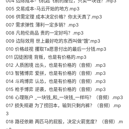
004 边际成本-飞机起飞前的座位，只卖一块钱？.mp3
005 交易成本-马云开始的地方.mp3
006 供需定理 成本决定价格？你太天真了.mp3
007 需求弹性 薄利一定多销？.mp3
008 凡勃伦商品 贵的一定好吗？.mp3
009 边际效用 世上最好吃的东西叫做“饿”.mp3
010 价格歧视 攫取Ta愿意付出的最后一分钱.mp3
011 囚徒困境 背叛，也是有价格的.mp3
012 人质困境 出头，也是有价格的（音频）.mp3
013 智猪博弈 爱拼，也是有价格的（音频）.mp3
014 斗鸡博弈 认怂，也是有价格的（音频）.mp3
015 枪手博弈 逆袭，也是有价格的（音频）.mp3
016 心理账户 _一块钱_和_一块钱_一样吗？（音频）.mp3
017 损失规避 为了捞回本，输到只剩内裤？（音频）.mp
3
018 路径依赖 两匹马的屁股，决定火箭宽度？（音频）.m