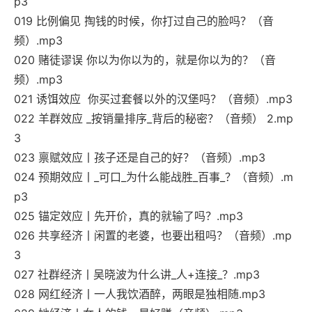
p3
019 比例偏见 掏钱的时候，你打过自己的脸吗？（音
频）.mp3
020 赌徒谬误 你以为你以为的，就是你以为的？（音
频）.mp3
021 诱饵效应 你买过套餐以外的汉堡吗？（音频）.mp3
022 羊群效应 _按销量排序_背后的秘密？（音频） 2.mp
3
023 禀赋效应丨孩子还是自己的好？（音频）.mp3
024 预期效应丨_可口_为什么能战胜_百事_？（音频）.m
p3
025 锚定效应丨先开价，真的就输了吗？.mp3
026 共享经济丨闲置的老婆，也要出租吗？（音频）.mp
3
027 社群经济丨吴晓波为什么讲_人+连接_？.mp3
028 网红经济丨一人我饮酒醉，两眼是独相随.mp3