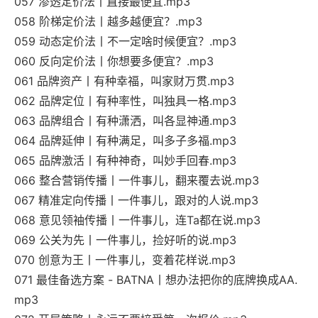
057 渗透定价法丨直接最便宜.mp3
058 阶梯定价法丨越多越便宜？.mp3
059 动态定价法丨不一定啥时候便宜？.mp3
060 反向定价法丨你想要多便宜？.mp3
061 品牌资产丨有种幸福，叫家财万贯.mp3
062 品牌定位丨有种率性，叫独具一格.mp3
063 品牌组合丨有种潇洒，叫各显神通.mp3
064 品牌延伸丨有种满足，叫多子多福.mp3
065 品牌激活丨有种神奇，叫妙手回春.mp3
066 整合营销传播丨一件事儿，翻来覆去说.mp3
067 精准定向传播丨一件事儿，跟对的人说.mp3
068 意见领袖传播丨一件事儿，连Ta都在说.mp3
069 公关为先丨一件事儿，捡好听的说.mp3
070 创意为王丨一件事儿，变着花样说.mp3
071 最佳备选方案 - BATNA丨想办法把你的底牌换成AA.
mp3