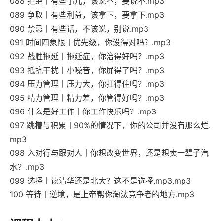
088 拒绝丨有些事儿，该说不，要说不.mp3
089 争取丨有些利益，该拿下，要拿下.mp3
090 禁忌丨有些话，不该说，别说.mp3
091 时间四象限丨优先级，你设得对吗？.mp3
092 战胜拖延丨拖延症，你治得好吗？.mp3
093 抵抗干扰丨小噪音，你屏得了吗？.mp3
094 压力管理丨压力大，你扛得住吗？.mp3
095 精力管理丨精力差，你管得好吗？.mp3
096 什么是好工作丨你工作快乐吗？.mp3
097 跳槽与积累丨90%的情况下，你的公司并没有那么烂.
mp3
098 入对行与跟对人丨你想改变世界，还是想卖一辈子汽
水？.mp3
099 选择丨读清华还是北大？这不是选择.mp3.mp3
100 等待丨逆境，是上帝帮你淘汰竞争者的地方.mp3