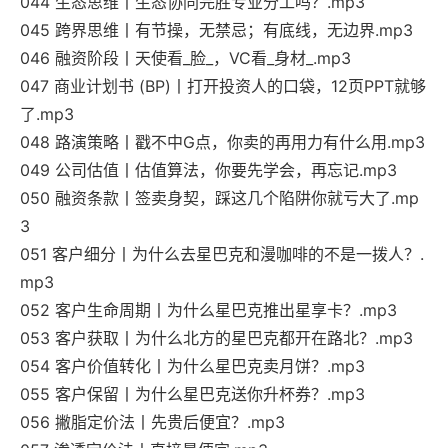
044 生态思维丨生态协同完胜专业分工吗？.mp3
045 跨界思维丨有节操，无禁忌；有底线，无边界.mp3
046 融资阶段丨天使看_脸_，VC看_身材_.mp3
047 商业计划书 (BP)丨打开投资人的口袋，12页PPT就够
了.mp3
048 路演策略丨戳不中G点，你卖的再用力有什么用.mp3
049 公司估值丨估值算法，你要先学会，再忘记.mp3
050 融资条款丨签卖身契，踩这几个陷阱你就亏大了.mp
3
051 客户细分丨为什么去星巴克和漫咖啡的不是一拨人？.
mp3
052 客户生命周期丨为什么星巴克推出星享卡？.mp3
053 客户获取丨为什么北方的星巴克都开在路北？.mp3
054 客户价值转化丨为什么星巴克卖月饼？.mp3
055 客户保留丨为什么星巴克送你升杯券？.mp3
056 撇脂定价法丨先贵后便宜？.mp3