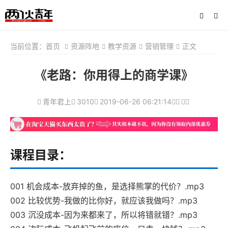
当前位置：
首页
资源阵地
教学资源
营销管理
正文
《老路：你用得上的商学课》
青年君上
3010
2019-06-26 06:21:14
课程目录：
001 机会成本-放弃掉的鱼，是选择熊掌的代价？.mp3
002 比较优势-我做的比你好，就应该我做吗？.mp3
003 沉没成本-因为来都来了，所以将错就错？.mp3